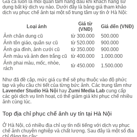
Giá cả luôn là mối quan tâm hàng đầu khi khách hàng sử
dụng bất kỳ dịch vụ nào. Dưới đây là bảng giá tham khảo
dịch vụ phục chế ảnh tại một số trung tâm uy tín ở Hà Nội:
Giá từ
Loại ảnh
Giá đến (VNĐ)
(VNĐ)
Ảnh chân dung cũ
từ 300.000
500.000
Ảnh tôn giáo, quân sự cũ
từ 520.000
900.000
Ảnh gia đình, ảnh cưới cũ
từ 350.000
900.000
Ảnh màu và ảnh đen trắng cũ
từ 400.000
1.000.000
Ảnh phai màu, mốc, nhòe,
từ 450.000
1.500.000
rách
Như đã đề cập, mức giá cụ thể sẽ phụ thuộc vào độ phức
tạp và yêu cầu chi tiết của từng bức ảnh. Các trung tâm như
Lavender Studio Hà Nội
hay
Zumi Media Lab
cung cấp
các gói dịch vụ linh hoạt, có thể giảm giá khi phục chế nhiều
ảnh cùng lúc.
Top địa chỉ phục chế ảnh uy tín tại Hà Nội
Ở Hà Nội, có nhiều địa chỉ uy tín nổi tiếng với dịch vụ phục
chế ảnh chuyên nghiệp và chất lượng. Sau đây là một số địa
chỉ đáng tin cậy: