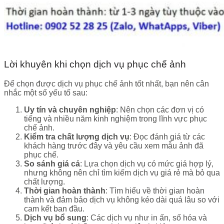
Lời khuyên khi chọn dịch vụ phục chế ảnh
Để chọn được dịch vụ phục chế ảnh tốt nhất, bạn nên cân
nhắc một số yếu tố sau:
Uy tín và chuyên nghiệp
: Nên chọn các đơn vị có
tiếng và nhiều năm kinh nghiệm trong lĩnh vực phục
chế ảnh.
Kiểm tra chất lượng dịch vụ
: Đọc đánh giá từ các
khách hàng trước đây và yêu cầu xem mẫu ảnh đã
phục chế.
So sánh giá cả
: Lựa chọn dịch vụ có mức giá hợp lý,
nhưng không nên chỉ tìm kiếm dịch vụ giá rẻ mà bỏ qua
chất lượng.
Thời gian hoàn thành
: Tìm hiểu về thời gian hoàn
thành và đảm bảo dịch vụ không kéo dài quá lâu so với
cam kết ban đầu.
Dịch vụ bổ sung
: Các dịch vụ như in ấn, số hóa và