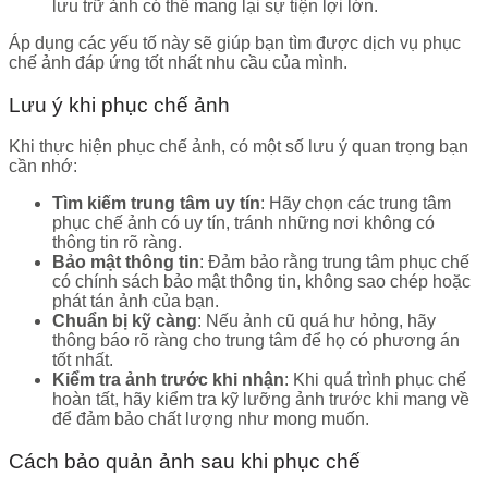
lưu trữ ảnh có thể mang lại sự tiện lợi lớn.
Áp dụng các yếu tố này sẽ giúp bạn tìm được dịch vụ phục
chế ảnh đáp ứng tốt nhất nhu cầu của mình.
Lưu ý khi phục chế ảnh
Khi thực hiện phục chế ảnh, có một số lưu ý quan trọng bạn
cần nhớ:
Tìm kiếm trung tâm uy tín
: Hãy chọn các trung tâm
phục chế ảnh có uy tín, tránh những nơi không có
thông tin rõ ràng.
Bảo mật thông tin
: Đảm bảo rằng trung tâm phục chế
có chính sách bảo mật thông tin, không sao chép hoặc
phát tán ảnh của bạn.
Chuẩn bị kỹ càng
: Nếu ảnh cũ quá hư hỏng, hãy
thông báo rõ ràng cho trung tâm để họ có phương án
tốt nhất.
Kiểm tra ảnh trước khi nhận
: Khi quá trình phục chế
hoàn tất, hãy kiểm tra kỹ lưỡng ảnh trước khi mang về
để đảm bảo chất lượng như mong muốn.
Cách bảo quản ảnh sau khi phục chế