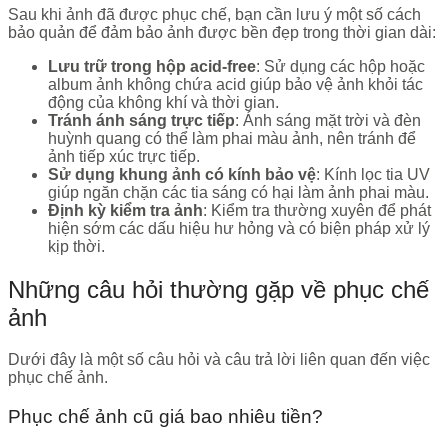
Sau khi ảnh đã được phục chế, bạn cần lưu ý một số cách
bảo quản để đảm bảo ảnh được bền đẹp trong thời gian dài:
Lưu trữ trong hộp acid-free
: Sử dụng các hộp hoặc
album ảnh không chứa acid giúp bảo vệ ảnh khỏi tác
động của không khí và thời gian.
Tránh ánh sáng trực tiếp
: Ánh sáng mặt trời và đèn
huỳnh quang có thể làm phai màu ảnh, nên tránh để
ảnh tiếp xúc trực tiếp.
Sử dụng khung ảnh có kính bảo vệ
: Kính lọc tia UV
giúp ngăn chặn các tia sáng có hại làm ảnh phai màu.
Định kỳ kiểm tra ảnh
: Kiểm tra thường xuyên để phát
hiện sớm các dấu hiệu hư hỏng và có biện pháp xử lý
kịp thời.
Những câu hỏi thường gặp về phục chế
ảnh
Dưới đây là một số câu hỏi và câu trả lời liên quan đến việc
phục chế ảnh.
Phục chế ảnh cũ giá bao nhiêu tiền?