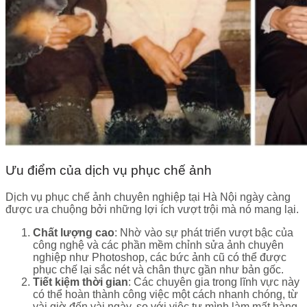
Ưu điểm của dịch vụ phục chế ảnh
Dịch vụ phục chế ảnh chuyên nghiệp tại Hà Nội ngày càng
được ưa chuộng bởi những lợi ích vượt trội mà nó mang lại.
Chất lượng cao
: Nhờ vào sự phát triển vượt bậc của
công nghệ và các phần mềm chỉnh sửa ảnh chuyên
nghiệp như Photoshop, các bức ảnh cũ có thể được
phục chế lại sắc nét và chân thực gần như bản gốc.
Tiết kiệm thời gian
: Các chuyên gia trong lĩnh vực này
có thể hoàn thành công việc một cách nhanh chóng, từ
vài giờ đến vài ngày, so với việc tự mình làm mất hàng