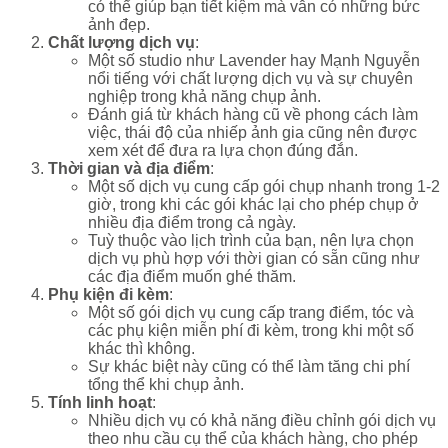
có thể giúp bạn tiết kiệm mà vẫn có những bức
ảnh đẹp.
Chất lượng dịch vụ
:
Một số studio như Lavender hay Mạnh Nguyễn
nổi tiếng với chất lượng dịch vụ và sự chuyên
nghiệp trong khả năng chụp ảnh.
Đánh giá từ khách hàng cũ về phong cách làm
việc, thái độ của nhiếp ảnh gia cũng nên được
xem xét để đưa ra lựa chọn đúng đắn.
Thời gian và địa điểm
:
Một số dịch vụ cung cấp gói chụp nhanh trong 1-2
giờ, trong khi các gói khác lại cho phép chụp ở
nhiều địa điểm trong cả ngày.
Tuỳ thuộc vào lịch trình của bạn, nên lựa chọn
dịch vụ phù hợp với thời gian có sẵn cũng như
các địa điểm muốn ghé thăm.
Phụ kiện đi kèm
:
Một số gói dịch vụ cung cấp trang điểm, tóc và
các phụ kiện miễn phí đi kèm, trong khi một số
khác thì không.
Sự khác biệt này cũng có thể làm tăng chi phí
tổng thể khi chụp ảnh.
Tính linh hoạt
:
Nhiều dịch vụ có khả năng điều chỉnh gói dịch vụ
theo nhu cầu cụ thể của khách hàng, cho phép