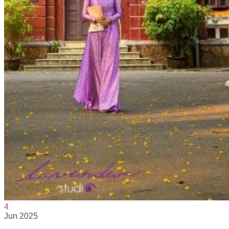
4
Jun
2025