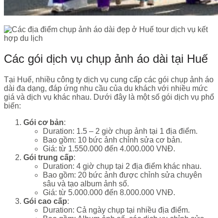
Các gói dịch vụ chụp ảnh áo dài tại Huế
Tại Huế, nhiều công ty dịch vụ cung cấp các gói chụp ảnh áo
dài đa dạng, đáp ứng nhu cầu của du khách với nhiều mức
giá và dịch vụ khác nhau. Dưới đây là một số gói dịch vụ phổ
biến:
Gói cơ bản
:
Duration: 1.5 – 2 giờ chụp ảnh tại 1 địa điểm.
Bao gồm: 10 bức ảnh chỉnh sửa cơ bản.
Giá: từ 1.550.000 đến 4.000.000 VNĐ.
Gói trung cấp
:
Duration: 4 giờ chụp tại 2 địa điểm khác nhau.
Bao gồm: 20 bức ảnh được chỉnh sửa chuyên
sâu và tạo album ảnh số.
Giá: từ 5.000.000 đến 8.000.000 VNĐ.
Gói cao cấp
:
Duration: Cả ngày chụp tại nhiều địa điểm.