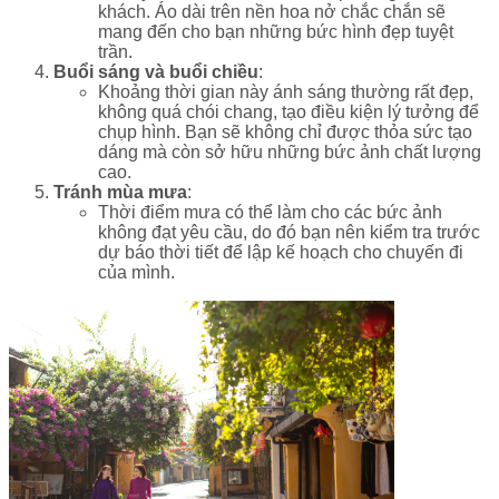
khách. Áo dài trên nền hoa nở chắc chắn sẽ
mang đến cho bạn những bức hình đẹp tuyệt
trần.
Buổi sáng và buổi chiều
:
Khoảng thời gian này ánh sáng thường rất đẹp,
không quá chói chang, tạo điều kiện lý tưởng để
chụp hình. Bạn sẽ không chỉ được thỏa sức tạo
dáng mà còn sở hữu những bức ảnh chất lượng
cao.
Tránh mùa mưa
:
Thời điểm mưa có thể làm cho các bức ảnh
không đạt yêu cầu, do đó bạn nên kiểm tra trước
dự báo thời tiết để lập kế hoạch cho chuyến đi
của mình.