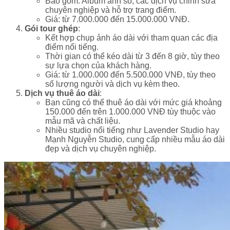
Bao gồm: Album ảnh số, các dịch vụ chỉnh sửa
chuyên nghiệp và hỗ trợ trang điểm.
Giá: từ 7.000.000 đến 15.000.000 VNĐ.
Gói tour ghép
:
Kết hợp chụp ảnh áo dài với tham quan các địa
điểm nổi tiếng.
Thời gian có thể kéo dài từ 3 đến 8 giờ, tùy theo
sự lựa chọn của khách hàng.
Giá: từ 1.000.000 đến 5.500.000 VNĐ, tùy theo
số lượng người và dịch vụ kèm theo.
Dịch vụ thuê áo dài
:
Bạn cũng có thể thuê áo dài với mức giá khoảng
150.000 đến trên 1.000.000 VNĐ tùy thuộc vào
mẫu mã và chất liệu.
Nhiều studio nổi tiếng như Lavender Studio hay
Mạnh Nguyễn Studio, cung cấp nhiều mẫu áo dài
đẹp và dịch vụ chuyên nghiệp.