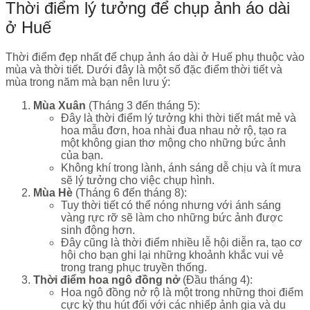
Thời điểm lý tưởng để chụp ảnh áo dài
ở Huế
Thời điểm đẹp nhất để chụp ảnh áo dài ở Huế phụ thuộc vào
mùa và thời tiết. Dưới đây là một số đặc điểm thời tiết và
mùa trong năm mà bạn nên lưu ý:
Mùa Xuân
(Tháng 3 đến tháng 5):
Đây là thời điểm lý tưởng khi thời tiết mát mẻ và
hoa mẫu đơn, hoa nhài đua nhau nở rộ, tạo ra
một không gian thơ mộng cho những bức ảnh
của bạn.
Không khí trong lành, ánh sáng dễ chịu và ít mưa
sẽ lý tưởng cho việc chụp hình.
Mùa Hè
(Tháng 6 đến tháng 8):
Tuy thời tiết có thể nóng nhưng với ánh sáng
vàng rực rỡ sẽ làm cho những bức ảnh được
sinh động hơn.
Đây cũng là thời điểm nhiều lễ hội diễn ra, tạo cơ
hội cho bạn ghi lại những khoảnh khắc vui vẻ
trong trang phục truyền thống.
Thời điểm hoa ngô đồng nở
(Đầu tháng 4):
Hoa ngô đồng nở rộ là một trong những thoi điểm
cực kỳ thu hút đối với các nhiếp ảnh gia và du