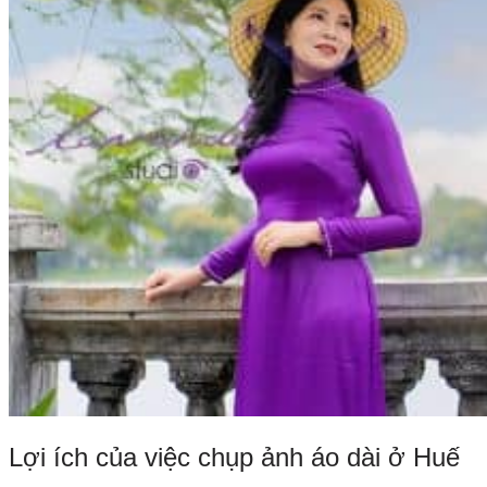
Lợi ích của việc chụp ảnh áo dài ở Huế