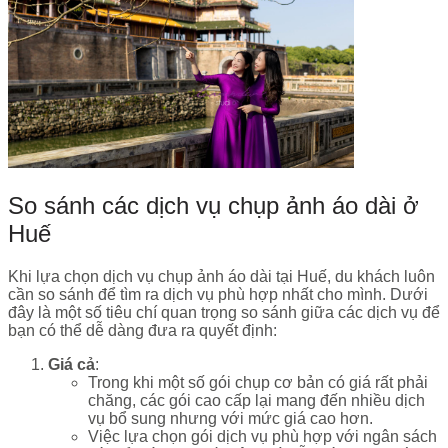
So sánh các dịch vụ chụp ảnh áo dài ở
Huế
Khi lựa chọn dịch vụ chụp ảnh áo dài tại Huế, du khách luôn
cần so sánh để tìm ra dịch vụ phù hợp nhất cho mình. Dưới
đây là một số tiêu chí quan trọng so sánh giữa các dịch vụ để
bạn có thể dễ dàng đưa ra quyết định:
Giá cả
:
Trong khi một số gói chụp cơ bản có giá rất phải
chăng, các gói cao cấp lại mang đến nhiều dịch
vụ bổ sung nhưng với mức giá cao hơn.
Việc lựa chọn gói dịch vụ phù hợp với ngân sách