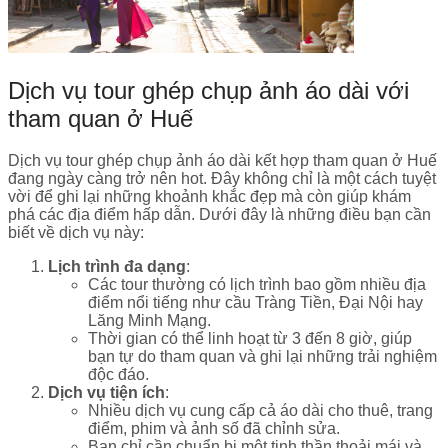
Dịch vụ tour ghép chụp ảnh áo dài với
tham quan ở Huế
Dịch vụ tour ghép chụp ảnh áo dài kết hợp tham quan ở Huế
đang ngày càng trở nên hot. Đây không chỉ là một cách tuyệt
vời để ghi lại những khoảnh khắc đẹp mà còn giúp khám
phá các địa điểm hấp dẫn. Dưới đây là những điều bạn cần
biết về dịch vụ này:
Lịch trình đa dạng
:
Các tour thường có lịch trình bao gồm nhiều địa
điểm nổi tiếng như cầu Tràng Tiền, Đại Nội hay
Lăng Minh Mạng.
Thời gian có thể linh hoạt từ 3 đến 8 giờ, giúp
bạn tự do tham quan và ghi lại những trải nghiệm
độc đáo.
Dịch vụ tiện ích
:
Nhiều dịch vụ cung cấp cả áo dài cho thuê, trang
điểm, phim và ảnh số đã chỉnh sửa.
Bạn chỉ cần chuẩn bị một tinh thần thoải mái và