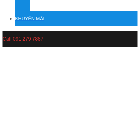
KHUYẾN MÃI
Call 091 279 7887