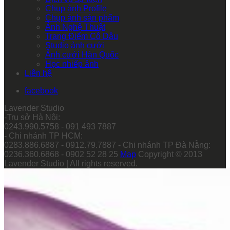
Chụp ảnh Profile
Chụp ảnh sản phẩm
Ảnh Nghệ Thuật
Trang Điểm Cô Dâu
Studio ảnh cưới
Ảnh cưới Hàn Quốc
Học nhiếp ảnh
Liên hệ
facebook
Lavender Studio
-Trụ sở Hà Nội:
0243.990.5758 - 091 493 7887
- Chi nhánh TP HCM:
0283.886.6887 - 0912.79.7887 - Chi nhánh TP Đà Nẵng:
0236.360.6868 - 0902 52 28 25
Map
Copyright © 2013
Lavender Studio | All rights reserved.