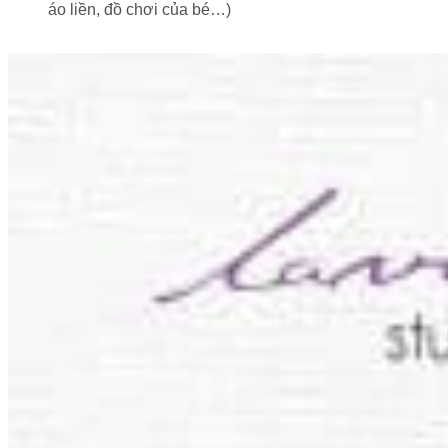
áo liền, đồ chơi của bé…)