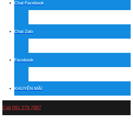
Chat Facebook
Chat Zalo
Facebook
KHUYẾN MÃI
Call 091 279 7887