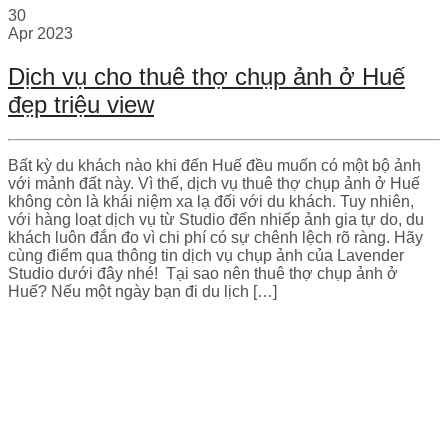
30
Apr
2023
Dịch vụ cho thuê thợ chụp ảnh ở Huế
đẹp triệu view
Bất kỳ du khách nào khi đến Huế đều muốn có một bộ ảnh
với mảnh đất này. Vì thế, dịch vụ thuê thợ chụp ảnh ở Huế
không còn là khái niệm xa lạ đối với du khách. Tuy nhiên,
với hàng loạt dịch vụ từ Studio đến nhiếp ảnh gia tự do, du
khách luôn đắn đo vì chi phí có sự chênh lệch rõ ràng. Hãy
cùng điểm qua thông tin dịch vụ chụp ảnh của Lavender
Studio dưới đây nhé! Tại sao nên thuê thợ chụp ảnh ở
Huế? Nếu một ngày bạn đi du lịch […]