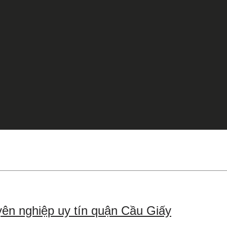
p
yên nghiệp uy tín quận Cầu Giấy