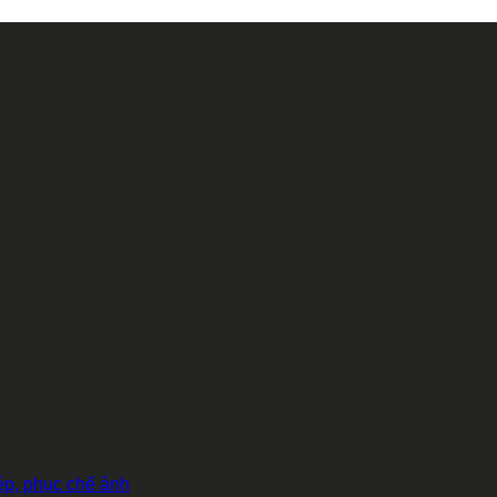
hép, phục chế ảnh