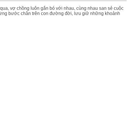
 qua, vợ chồng luôn gắn bó với nhau, cùng nhau san sẻ cuộc
ại từng bước chân trên con đường đời, lưu giữ những khoảnh