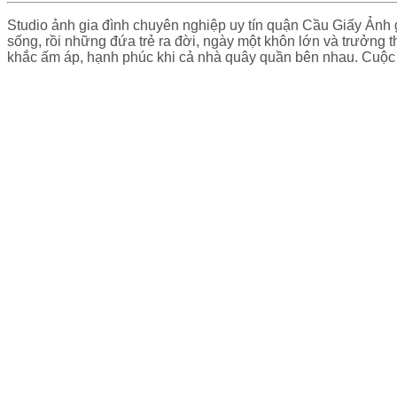
Studio ảnh gia đình chuyên nghiệp uy tín quận Cầu Giấy Ảnh 
sống, rồi những đứa trẻ ra đời, ngày một khôn lớn và trưởng 
khắc ấm áp, hạnh phúc khi cả nhà quây quần bên nhau. Cuộc 