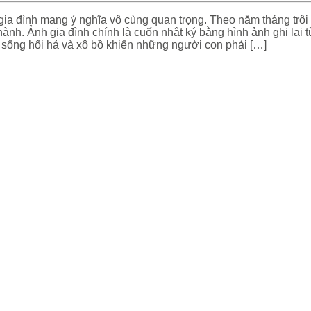
gia đình mang ý nghĩa vô cùng quan trọng. Theo năm tháng trôi
thành. Ảnh gia đình chính là cuốn nhật ký bằng hình ảnh ghi l
sống hối hả và xô bồ khiến những người con phải […]