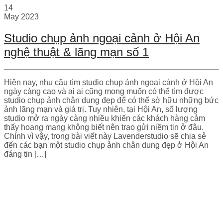
14
May
2023
Studio chụp ảnh ngoại cảnh ở Hội An
nghệ thuật & lãng mạn số 1
Hiện nay, nhu cầu tìm studio chụp ảnh ngoại cảnh ở Hội An
ngày càng cao và ai ai cũng mong muốn có thể tìm được
studio chụp ảnh chân dung đẹp để có thể sở hữu những bức
ảnh lãng mạn và giá trị. Tuy nhiên, tại Hội An, số lượng
studio mở ra ngày càng nhiều khiến các khách hàng cảm
thấy hoang mang không biết nên trao gửi niềm tin ở đâu.
Chính vì vậy, trong bài viết này Lavenderstudio sẽ chia sẻ
đến các bạn một studio chụp ảnh chân dung đẹp ở Hội An
đáng tin […]