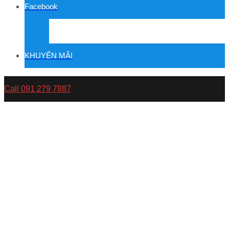
Facebook
KHUYẾN MÃI
Call 091 279 7887