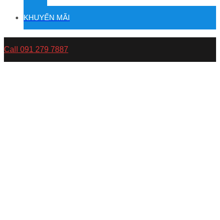
KHUYẾN MÃI
Call 091 279 7887