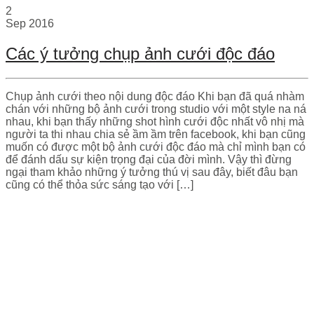
2
Sep
2016
Các ý tưởng chụp ảnh cưới độc đáo
Chụp ảnh cưới theo nội dung độc đáo Khi bạn đã quá nhàm
chán với những bộ ảnh cưới trong studio với một style na ná
nhau, khi bạn thấy những shot hình cưới độc nhất vô nhị mà
người ta thi nhau chia sẻ ầm ầm trên facebook, khi bạn cũng
muốn có được một bộ ảnh cưới độc đáo mà chỉ mình bạn có
để đánh dấu sự kiện trọng đại của đời mình. Vậy thì đừng
ngại tham khảo những ý tưởng thú vị sau đây, biết đâu bạn
cũng có thể thỏa sức sáng tạo với […]