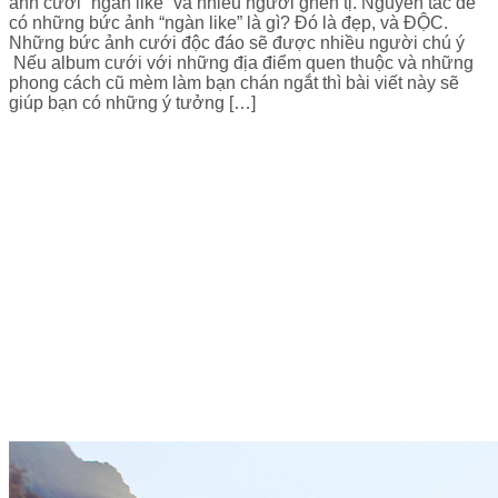
ảnh cưới “ngàn like” và nhiều người ghen tị. Nguyên tắc để
có những bức ảnh “ngàn like” là gì? Đó là đẹp, và ĐỘC.
Những bức ảnh cưới độc đáo sẽ được nhiều người chú ý
Nếu album cưới với những địa điểm quen thuộc và những
phong cách cũ mèm làm bạn chán ngắt thì bài viết này sẽ
giúp bạn có những ý tưởng […]