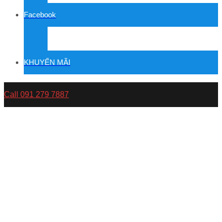
Facebook
KHUYẾN MÃI
Call 091 279 7887