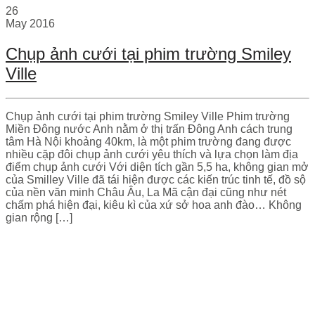
26
May
2016
Chụp ảnh cưới tại phim trường Smiley
Ville
Chụp ảnh cưới tại phim trường Smiley Ville Phim trường
Miền Đông nước Anh nằm ở thị trấn Đông Anh cách trung
tâm Hà Nội khoảng 40km, là một phim trường đang được
nhiều cặp đôi chụp ảnh cưới yêu thích và lựa chọn làm địa
điểm chụp ảnh cưới Với diện tích gần 5,5 ha, không gian mở
của Smilley Ville đã tái hiện được các kiến trúc tinh tế, đồ sộ
của nền văn minh Châu Âu, La Mã cận đại cũng như nét
chấm phá hiện đại, kiêu kì của xứ sở hoa anh đào… Không
gian rộng […]