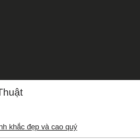
Thuật
nh khắc đẹp và cao quý