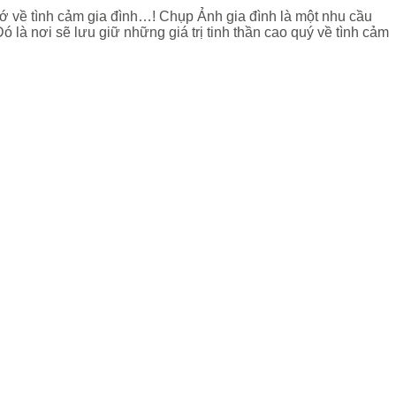
hớ về tình cảm gia đình…! Chụp Ảnh gia đình là một nhu cầu
ó là nơi sẽ lưu giữ những giá trị tinh thần cao quý về tình cảm