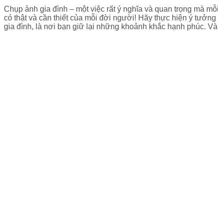
Chụp ảnh gia đình – một việc rất ý nghĩa và quan trọng mà mỗ
có thật và cần thiết của mỗi đời người! Hãy thực hiện ý tưởng 
gia đình, là nơi bạn giữ lại những khoảnh khắc hạnh phúc. Và