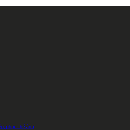
hép, phục chế ảnh