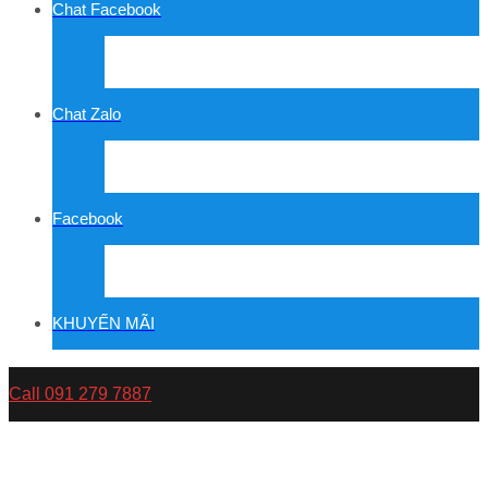
Chat Facebook
Chat Zalo
Facebook
KHUYẾN MÃI
Call 091 279 7887