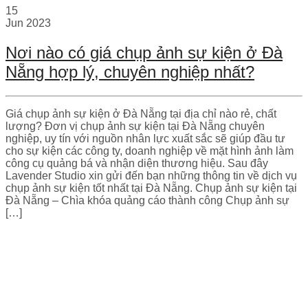
15
Jun
2023
Nơi nào có giá chụp ảnh sự kiện ở Đà
Nẵng hợp lý, chuyên nghiệp nhất?
Giá chụp ảnh sự kiện ở Đà Nẵng tại địa chỉ nào rẻ, chất
lượng? Đơn vị chụp ảnh sự kiện tại Đà Nẵng chuyên
nghiệp, uy tín với nguồn nhân lực xuất sắc sẽ giúp đầu tư
cho sự kiện các công ty, doanh nghiệp về mặt hình ảnh làm
công cụ quảng bá và nhận diện thương hiệu. Sau đây
Lavender Studio xin gửi đến bạn những thông tin về dịch vụ
chụp ảnh sự kiện tốt nhất tại Đà Nẵng. Chụp ảnh sự kiện tại
Đà Nẵng – Chìa khóa quảng cáo thành công Chụp ảnh sự
[…]