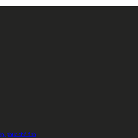
hép, phục chế ảnh