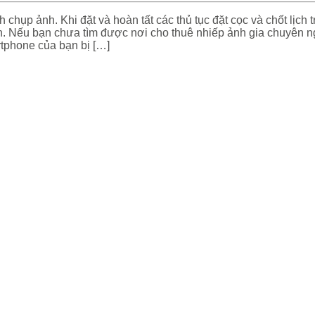
chụp ảnh. Khi đặt và hoàn tất các thủ tục đặt cọc và chốt lịch 
. Nếu bạn chưa tìm được nơi cho thuê nhiếp ảnh gia chuyên ng
tphone của bạn bị […]