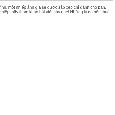
trình, một nhiếp ảnh gia sẽ được sắp xếp chỉ dành cho bạn.
hiệp, hãy tham khảo bài viết này nhé! Những lý do nên thuê