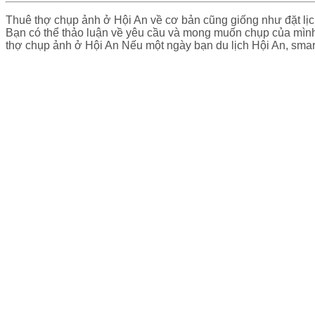
Thuê thợ chụp ảnh ở Hội An về cơ bản cũng giống như đặt lịch 
Bạn có thể thảo luận về yêu cầu và mong muốn chụp của mình
thợ chụp ảnh ở Hội An Nếu một ngày bạn du lịch Hội An, smar