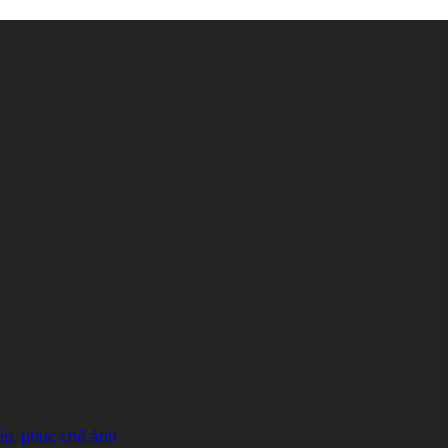
hép, phục chế ảnh