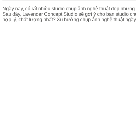
Ngày nay, có rất nhiều studio chụp ảnh nghệ thuật đẹp nhưng 
Sau đây, Lavender Concept Studio sẽ gợi ý cho bạn studio ch
hợp lý, chất lượng nhất? Xu hướng chụp ảnh nghệ thuật ngày c