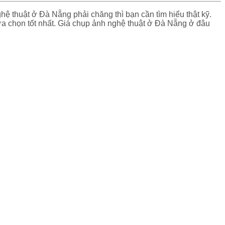
hệ thuật ở Đà Nẵng phải chăng thì bạn cần tìm hiểu thật kỹ.
ựa chọn tốt nhất. Giá chụp ảnh nghệ thuật ở Đà Nẵng ở đâu