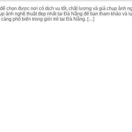
để chọn được nơi có dịch vụ tốt, chất lượng và giá chụp ảnh ng
ụp ảnh nghệ thuật đẹp nhất tại Đà Nẵng để bạn tham khảo và l
àng phổ biến trong giới trẻ tại Đà Nẵng. […]