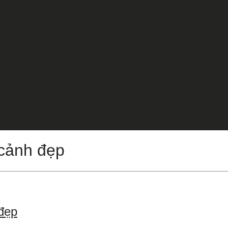
 cảnh đẹp
đẹp