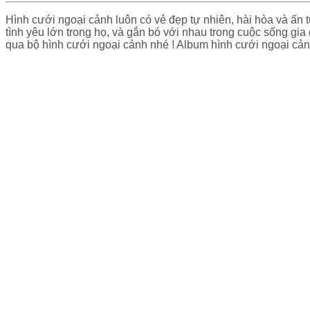
Hình cưới ngoại cảnh luôn có vẻ đẹp tự nhiên, hài hòa và ấn
tình yêu lớn trong họ, và gắn bó với nhau trong cuộc sống gi
qua bộ hình cưới ngoại cảnh nhé ! Album hình cưới ngoại 