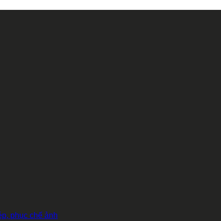
hép, phục chế ảnh