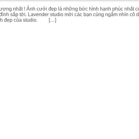
 tượng nhất ! Ảnh cưới đẹp là những bức hình hạnh phúc nhất c
a đình sắp tới. Lavender studio mời các bạn cùng ngắm nhìn cô 
cảnh đẹp của studio. […]