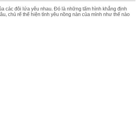
ủa các đôi lứa yêu nhau. Đó là những tấm hình khẳng định
dâu, chú rể thể hiện tình yêu nồng nàn của mình như thế nào