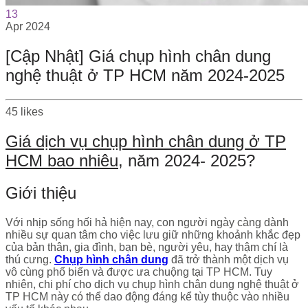
13
Apr
2024
[Cập Nhật] Giá chụp hình chân dung
nghệ thuật ở TP HCM năm 2024-2025
45
likes
Giá dịch vụ chụp hình chân dung ở TP
HCM bao nhiêu
, năm 2024- 2025?
Giới thiệu
Với nhịp sống hối hả hiện nay, con người ngày càng dành
nhiều sự quan tâm cho việc lưu giữ những khoảnh khắc đẹp
của bản thân, gia đình, bạn bè, người yêu, hay thậm chí là
thú cưng.
Chụp hình chân dung
đã trở thành một dịch vụ
vô cùng phổ biến và được ưa chuộng tại TP HCM. Tuy
nhiên, chi phí cho dịch vụ chụp hình chân dung nghệ thuật ở
TP HCM này có thể dao động đáng kể tùy thuộc vào nhiều