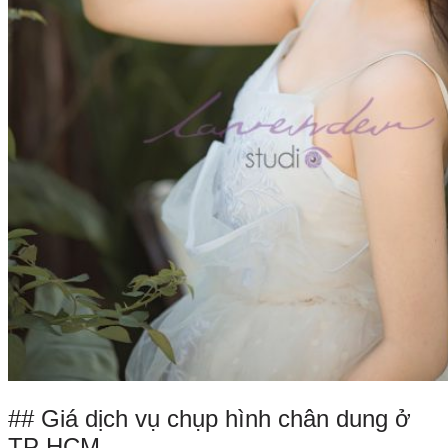
## Giá dịch vụ chụp hình chân dung ở
TP HCM