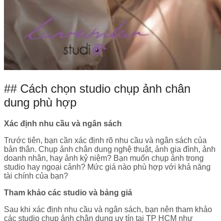
## Cách chọn studio chụp ảnh chân
dung phù hợp
Xác định nhu cầu và ngân sách
Trước tiên, bạn cần xác định rõ nhu cầu và ngân sách của
bản thân. Chụp ảnh chân dung nghệ thuật, ảnh gia đình, ảnh
doanh nhân, hay ảnh kỷ niệm? Bạn muốn chụp ảnh trong
studio hay ngoại cảnh? Mức giá nào phù hợp với khả năng
tài chính của bạn?
Tham khảo các studio và bảng giá
Sau khi xác định nhu cầu và ngân sách, bạn nên tham khảo
các studio chụp ảnh chân dung uy tín tại TP HCM như