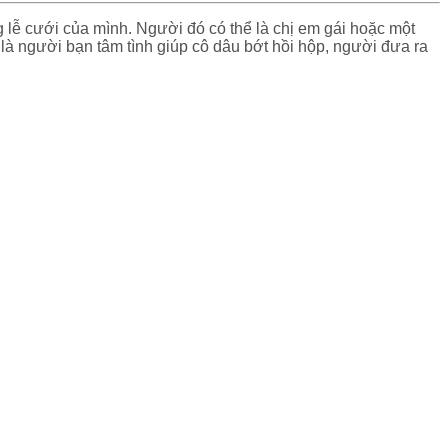
g lễ cưới của mình. Người đó có thể là chị em gái hoặc một
là người bạn tâm tình giúp cô dâu bớt hồi hộp, người đưa ra