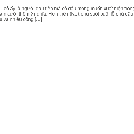
ới, cô ấy là người đầu tiên mà cô dâu mong muốn xuất hiện tron
ám cưới thêm ý nghĩa. Hơn thế nữa, trong suốt buổi lễ phù dâu 
u và nhiều công […]