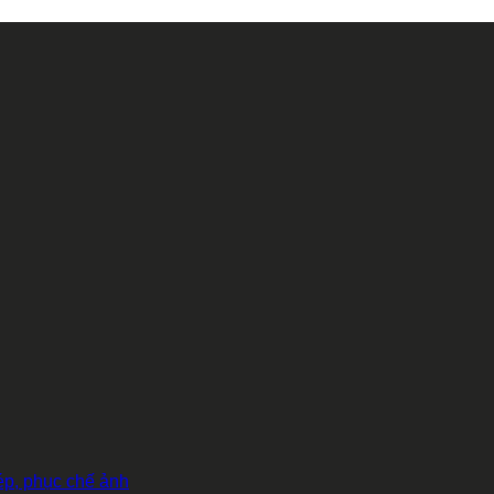
hép, phục chế ảnh