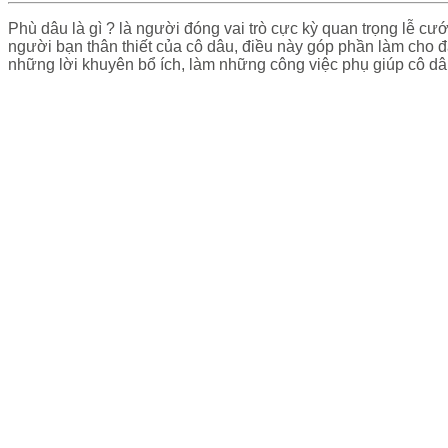
Phù dâu là gì ? là người đóng vai trò cực kỳ quan trọng lễ cư
người bạn thân thiết của cô dâu, điều này góp phần làm cho đ
những lời khuyên bổ ích, làm những công việc phụ giúp cô dâ