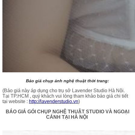
Báo giá chụp ảnh nghệ thuật thời trang:
(Báo giá này áp dụng cho trụ sở Lavender Studio Hà Nội.
Tại TP.HCM , quý khách vui lòng tham khảo báo giá chi tiết
tại website :
http://lavenderstudio.vn
)
BÁO GIÁ GÓI CHỤP NGHỆ THUẬT STUDIO VÀ NGOẠI
CẢNH TẠI HÀ NỘI