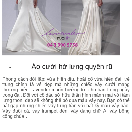
Áo cưới hở lưng quyến rũ
Phong cách đối lập: vừa hiền dịu, hoài cổ vừa hiện đại, trẻ
trung chính là vẻ đẹp mà những chiếc váy cưới mang
thương hiệu Lavender muốn hướng tới cho bạn trong ngày
trọng đại. Đối với cô dâu sở hữu thân hình mảnh mai với tấm
lưng thon, đẹp sẽ không thể bỏ qua mẫu váy này. Bạn có thể
bắt gặp những chiếc váy lưng trần với bất kỳ mẫu váy nào:
Váy đuôi cá, váy trumpet đến, váy dáng chữ A, váy bồng
công chúa…