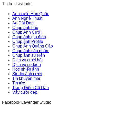
Tin tức Lavender
Ảnh cưới Hàn Quốc
Ảnh Nghệ Thuật
Áo Dài Đẹp
Chụp ảnh bầu
Chụp Ảnh Cưới
Chụp ảnh gia đình
Chụp ảnh Profile
Chụp Ảnh Quảng Cáo
Chụp ảnh sản phẩm
Chụp ảnh sự kiện
Dịch vụ cưới hỏi
Dịch vụ sự kiện
Học nhiếp ảnh
Studio ảnh cưới
Tin khuyến mại
Tin tức
Trang Điểm Cô Dâu
Váy cưới đẹp
Facebook Lavender Studio