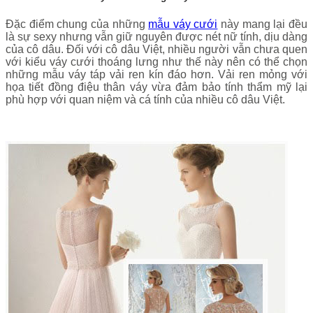
Đặc điểm chung của những
mẫu váy cưới
này mang lại đều
là sự sexy nhưng vẫn giữ nguyên được nét nữ tính, dịu dàng
của cô dâu. Đối với cô dâu Việt, nhiều người vẫn chưa quen
với kiểu váy cưới thoáng lưng như thế này nên có thể chọn
những mẫu váy táp vải ren kín đáo hơn. Vải ren mỏng với
họa tiết đồng điệu thân váy vừa đảm bảo tính thẩm mỹ lại
phù hợp với quan niệm và cá tính của nhiều cô dâu Việt.