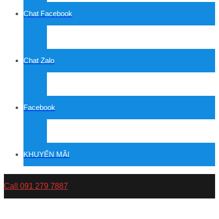
Chat Facebook
Chat Zalo
Facebook
KHUYẾN MÃI
Call 091 279 7887