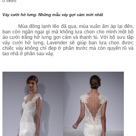
0
likes
Váy cưới hở lưng- Những mẫu váy gợi cảm mới nhất
Mùa đông lạnh lẽo đã qua, mùa xuân ấm áp lại đến,
bạn còn ngần ngại gì mà không lựa chọn cho mình một bộ
áo cưới trắng hở lưng gợi cảm và thanh tú. Với bộ sưu tập
váy cưới hở lưng, Lavender sẽ giúp bạn lựa chọn được
chiếc váy không chỉ đẹp ở phần trước mà còn quyến rũ và
tao nhã ở phần sau váy.