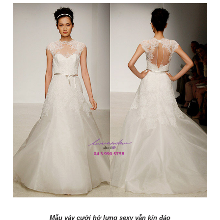
Mẫu váy cưới hở lưng sexy vẫn kín đáo