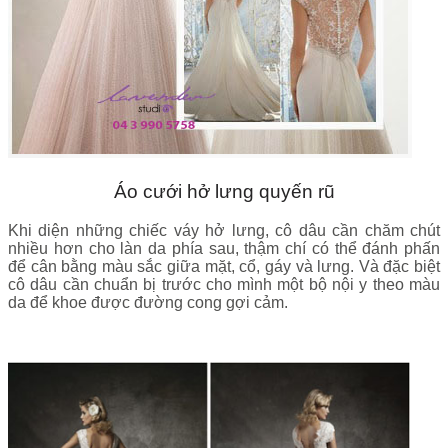
Áo cưới hở lưng quyến rũ
Khi diện những chiếc váy hở lưng, cô dâu cần chăm chút
nhiều hơn cho làn da phía sau, thậm chí có thể đánh phấn
để cân bằng màu sắc giữa mặt, cổ, gáy và lưng. Và đặc biệt
cô dâu cần chuẩn bị trước cho mình một bộ nội y theo màu
da để khoe được đường cong gợi cảm.