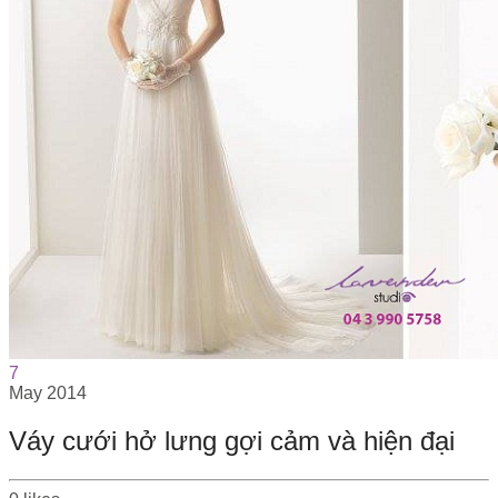
7
May
2014
Váy cưới hở lưng gợi cảm và hiện đại