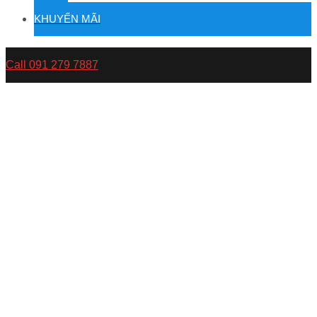
KHUYẾN MÃI
Call 091 279 7887