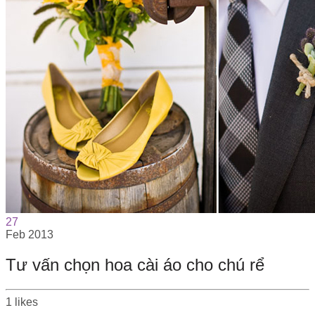
27
Feb
2013
Tư vấn chọn hoa cài áo cho chú rể
1
likes