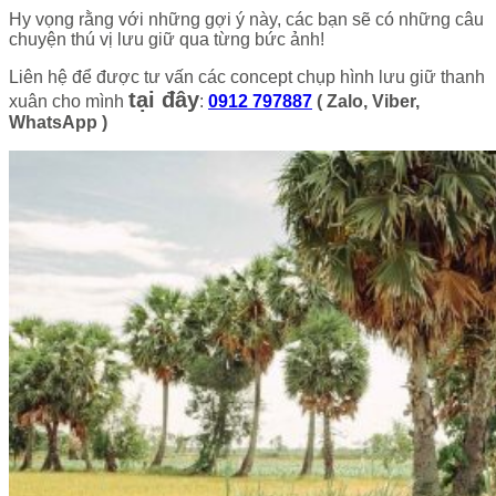
Hy vọng rằng với những gợi ý này, các bạn sẽ có những câu
chuyện thú vị lưu giữ qua từng bức ảnh!
Liên hệ để được tư vấn các concept chụp hình lưu giữ thanh
tại đây
xuân cho mình
:
0912 797887
( Zalo, Viber,
WhatsApp )