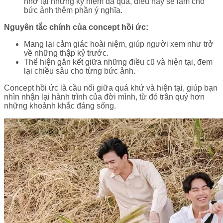
nhớ lại những kỷ niệm đã qua, điều này sẽ làm cho
bức ảnh thêm phần ý nghĩa.
Nguyên tắc chính của concept hồi ức:
Mang lại cảm giác hoài niệm, giúp người xem như trở
về những thập kỷ trước.
Thể hiện gắn kết giữa những điều cũ và hiện tại, đem
lại chiều sâu cho từng bức ảnh.
Concept hồi ức là cầu nối giữa quá khứ và hiện tại, giúp bạn
nhìn nhận lại hành trình của đời mình, từ đó trân quý hơn
những khoảnh khắc đáng sống.