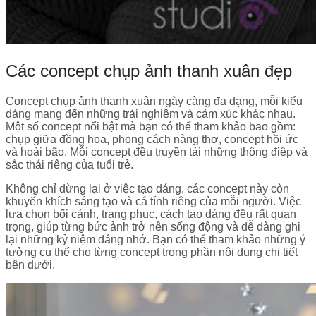
Các concept chụp ảnh thanh xuân đẹp
Concept chụp ảnh thanh xuân ngày càng đa dạng, mỗi kiểu
dáng mang đến những trải nghiệm và cảm xúc khác nhau.
Một số concept nổi bật mà bạn có thể tham khảo bao gồm:
chụp giữa đồng hoa, phong cách nàng thơ, concept hồi ức
và hoài bão. Mỗi concept đều truyền tải những thông điệp và
sắc thái riêng của tuổi trẻ.
Không chỉ dừng lại ở việc tạo dáng, các concept này còn
khuyến khích sáng tạo và cá tính riêng của mỗi người. Việc
lựa chọn bối cảnh, trang phục, cách tạo dáng đều rất quan
trọng, giúp từng bức ảnh trở nên sống động và dễ dàng ghi
lại những kỷ niệm đáng nhớ. Bạn có thể tham khảo những ý
tưởng cụ thể cho từng concept trong phần nội dung chi tiết
bên dưới.