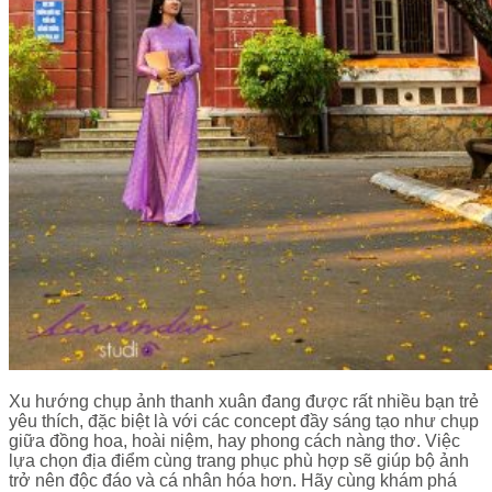
Xu hướng chụp ảnh thanh xuân đang được rất nhiều bạn trẻ
yêu thích, đặc biệt là với các concept đầy sáng tạo như chụp
giữa đồng hoa, hoài niệm, hay phong cách nàng thơ. Việc
lựa chọn địa điểm cùng trang phục phù hợp sẽ giúp bộ ảnh
trở nên độc đáo và cá nhân hóa hơn. Hãy cùng khám phá