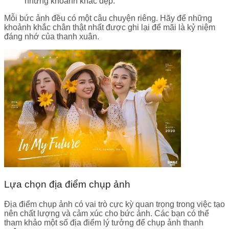
những khoảnh khắc đẹp.
Mỗi bức ảnh đều có một câu chuyện riêng. Hãy để những
khoảnh khắc chân thật nhất được ghi lại để mãi là kỷ niệm
đáng nhớ của thanh xuân.
Lựa chọn địa điểm chụp ảnh
Địa điểm chụp ảnh có vai trò cực kỳ quan trọng trong việc tạo
nên chất lượng và cảm xúc cho bức ảnh. Các bạn có thể
tham khảo một số địa điểm lý tưởng để chụp ảnh thanh