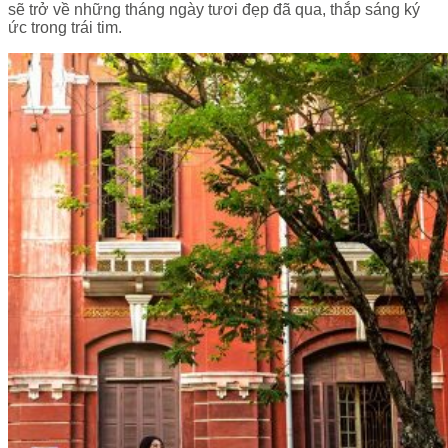
sẽ trở về những tháng ngày tươi đẹp đã qua, thắp sáng ký
ức trong trái tim.