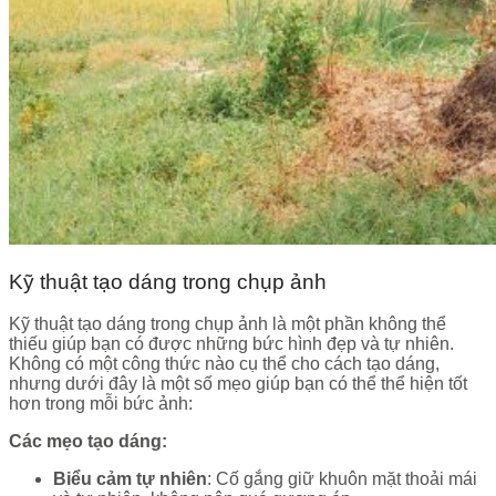
Kỹ thuật tạo dáng trong chụp ảnh
Kỹ thuật tạo dáng trong chụp ảnh là một phần không thể
thiếu giúp bạn có được những bức hình đẹp và tự nhiên.
Không có một công thức nào cụ thể cho cách tạo dáng,
nhưng dưới đây là một số mẹo giúp bạn có thể thể hiện tốt
hơn trong mỗi bức ảnh:
Các mẹo tạo dáng:
Biểu cảm tự nhiên
: Cố gắng giữ khuôn mặt thoải mái