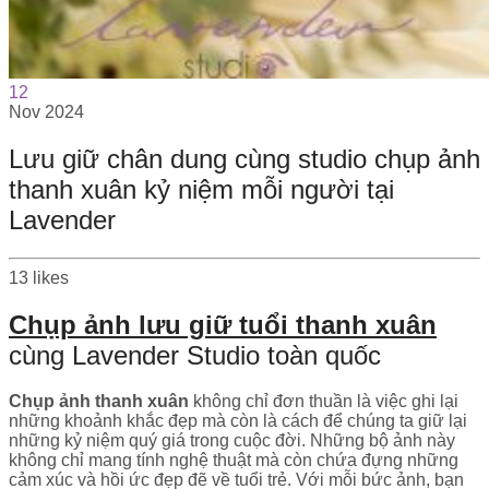
12
Nov
2024
Lưu giữ chân dung cùng studio chụp ảnh
thanh xuân kỷ niệm mỗi người tại
Lavender
13
likes
Chụp ảnh lưu giữ tuổi thanh xuân
cùng Lavender Studio toàn quốc
Chụp ảnh thanh xuân
không chỉ đơn thuần là việc ghi lại
những khoảnh khắc đẹp mà còn là cách để chúng ta giữ lại
những kỷ niệm quý giá trong cuộc đời. Những bộ ảnh này
không chỉ mang tính nghệ thuật mà còn chứa đựng những
cảm xúc và hồi ức đẹp đẽ về tuổi trẻ. Với mỗi bức ảnh, bạn