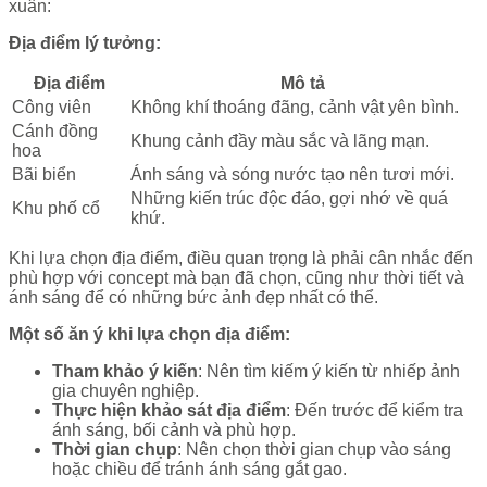
xuân:
Địa điểm lý tưởng:
Địa điểm
Mô tả
Công viên
Không khí thoáng đãng, cảnh vật yên bình.
Cánh đồng
Khung cảnh đầy màu sắc và lãng mạn.
hoa
Bãi biển
Ánh sáng và sóng nước tạo nên tươi mới.
Những kiến trúc độc đáo, gợi nhớ về quá
Khu phố cổ
khứ.
Khi lựa chọn địa điểm, điều quan trọng là phải cân nhắc đến
phù hợp với concept mà bạn đã chọn, cũng như thời tiết và
ánh sáng để có những bức ảnh đẹp nhất có thể.
Một số ăn ý khi lựa chọn địa điểm:
Tham khảo ý kiến
: Nên tìm kiếm ý kiến từ nhiếp ảnh
gia chuyên nghiệp.
Thực hiện khảo sát địa điểm
: Đến trước để kiểm tra
ánh sáng, bối cảnh và phù hợp.
Thời gian chụp
: Nên chọn thời gian chụp vào sáng
hoặc chiều để tránh ánh sáng gắt gao.