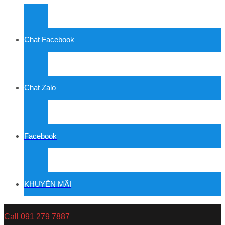
Chat Facebook
Chat Zalo
Facebook
KHUYẾN MÃI
Call 091 279 7887