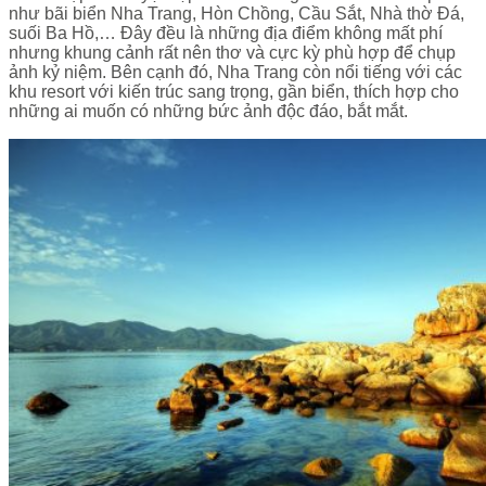
như bãi biển Nha Trang, Hòn Chồng, Cầu Sắt, Nhà thờ Đá,
suối Ba Hồ,… Đây đều là những địa điểm không mất phí
nhưng khung cảnh rất nên thơ và cực kỳ phù hợp để chụp
ảnh kỷ niệm. Bên cạnh đó, Nha Trang còn nổi tiếng với các
khu resort với kiến trúc sang trọng, gần biển, thích hợp cho
những ai muốn có những bức ảnh độc đáo, bắt mắt.