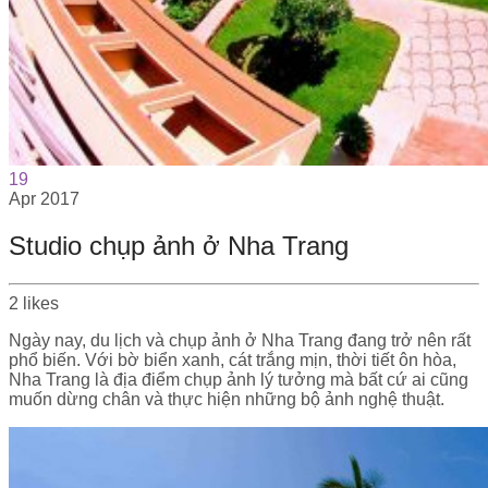
19
Apr
2017
Studio chụp ảnh ở Nha Trang
2
likes
Ngày nay, du lịch và chụp ảnh ở Nha Trang đang trở nên rất
phổ biến. Với bờ biển xanh, cát trắng mịn, thời tiết ôn hòa,
Nha Trang là địa điểm chụp ảnh lý tưởng mà bất cứ ai cũng
muốn dừng chân và thực hiện những bộ ảnh nghệ thuật.