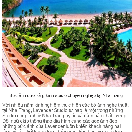
Bức ảnh dưới ống kính studio chuyên nghiệp tại Nha Trang
Với nhiều năm kinh nghiệm thực hiện các bộ ảnh nghệ thuật
tại Nha Trang, Lavender Studio tự hào là một trong những
Studio chụp ảnh ở Nha Trang
uy tín và đảm bảo chất lượng.
Đội ngũ ekip thông thạo địa hình cùng các góc ảnh đẹp,
những bức ảnh của Lavender luôn khiến khách hàng hài
lòng vì vừa tiết kiệm được thời gian, tiền bạc, vừa có được