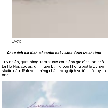
Evoto
Chụp ảnh gia đình tại studio ngày càng được ưa chuộng
Tuy nhiên, giữa hàng trăm studio chụp ảnh gia đình lớn nhỏ
tại Hà Nội, các gia đình luôn băn khoăn không biết lựa chọn
studio nào để được hưởng chất lượng dịch vụ tốt nhất, uy tín
nhất.