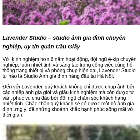
Lavender Studio – studio ảnh gia đình chuyên
nghiệp, uy tín quận Cầu Giấy
Với kinh nghiệm hơn 6 năm hoạt động, đội ngũ ê-kíp chuyên
nghiệp, luôn nhiệt tình và sáng tạo trong công việc cùng hệ
thống trang thiết bị và phòng chụp hiện đại, Lavender Studio
tự hào là Studio Ảnh gia đình hàng đầu tại Hà Nội.
Đến với Lavender, quý khách không chỉ được chụp ảnh bởi
các nhiếp ảnh gia giỏi và giàu kinh nghiệm mà còn được tư
vấn, phục vụ chu đáo bởi đội ngũ chăm sóc khách hàng
nhiệt tình. Chắc chắn quý khách sẽ có được một bộ ảnh gia
đình ưng ý, để những khoảnh khắc hạnh phúc sống mãi với
thời gian.