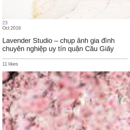
23
Oct
2016
Lavender Studio – chụp ảnh gia đình
chuyên nghiệp uy tín quận Cầu Giấy
11
likes