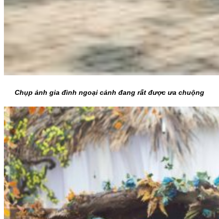
Chụp ảnh gia đình ngoại cảnh đang rất được ưa chuộng