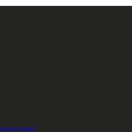
hép, phục chế ảnh