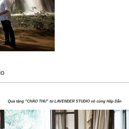
io
Quà tặng “CHÀO THU” từ LAVENDER STUDIO vô cùng Hấp Dẫn