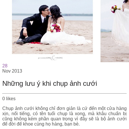
28
Nov
2013
Những lưu ý khi chụp ảnh cưới
0
likes
Chụp ảnh cưới không chỉ đơn giản là cứ đến một cửa hàng
xịn, nổi tiếng, có tên tuổi chụp là xong, mà khâu chuẩn bị
cũng không kém phần quan trọng vì đây sẽ là bộ ảnh cưới
để đời để khoe cùng họ hàng, bạn bè.