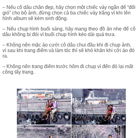
– Nếu cô dâu chân đẹp, hãy chọn một chiếc váy ngắn để “đổi
gió” cho bộ ảnh, đừng chọn cả ba chiếc váy trắng vì khi lên
hình album sẽ kém sinh động.
– Nếu chụp hình buổi sáng, hãy mang theo đồ ăn nhẹ để cô
dâu không bị đói vì buổi chụp hình kéo dài quá trưa.
– Không nên mặc áo cưới cô dâu chui đầu khi đi chụp ảnh,
vì sau khi trang điểm và làm tóc thì sẽ khó khăn khi cởi áo đó
ra.
– Không nên trang điểm trước hôm đi chụp vì đến đó lại mất
công tẩy trang.