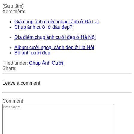
(Sưu tầm)
Xem thêm:
Giá chụp ảnh cưới ngoại cảnh ở Đà Lạt
Chụp ảnh cưới ở đâu đẹp?
Địa điểm chụp ảnh cưới đẹp ở Hà Nội
Album cưới ngoại cảnh đẹp ở Hà Nội
Bộ ảnh cưới đẹp
Filed under:
Chụp Ảnh Cưới
Share:
Leave a comment
Comment