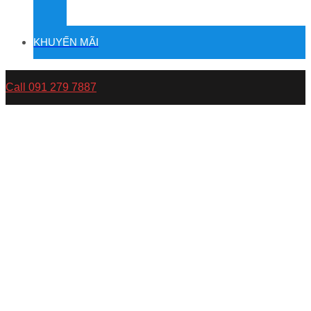
KHUYẾN MÃI
Call 091 279 7887