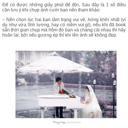
Để có được những giây phút để đời, Sau đây là 1 số điều
cần lưu ý khi chụp ảnh cưới bạn nên tham khảo:
– Nên chọn lúc hai bạn tâm trạng vui vẻ, hứng khởi nhất (ví
dụ như vừa lĩnh lương, hay có niềm vui gì), nếu khi đã book
sẵn thời gian chụp mà hôm đó bạn và chàng cãi nhau thì hãy
hoãn lại, bởi nếu gượng ép thì khi lên ảnh sẽ không đẹp.