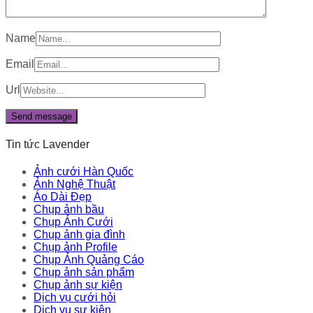
Name
Email
Url
Tin tức Lavender
Ảnh cưới Hàn Quốc
Ảnh Nghệ Thuật
Áo Dài Đẹp
Chụp ảnh bầu
Chụp Ảnh Cưới
Chụp ảnh gia đình
Chụp ảnh Profile
Chụp Ảnh Quảng Cáo
Chụp ảnh sản phẩm
Chụp ảnh sự kiện
Dịch vụ cưới hỏi
Dịch vụ sự kiện