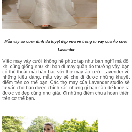
Mẫu váy áo cưới đính đá tuyệt đẹp vừa về trong tủ váy của Áo cưới
Lavender
Việc may váy cưới không hề phức tạp như bạn nghĩ mà đôi
khi cũng giống như khi bạn đi may quần áo thường vậy, bạn
có thể thoải mái bàn bạc với thợ may áo cưới Lavender về
những kiểu dáng, mẫu váy sẽ che đi được những khuyết
điểm trên cơ thể bạn. Các thợ may của Lavender studio sẽ
tư vấn cho bạn được chính xác những gì bạn cần để khoe ra
được vẻ đẹp cũng như giấu đi những điểm chưa hoàn thiện
trên cơ thể bạn.