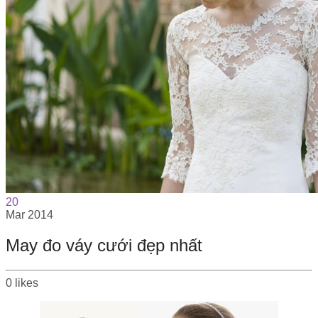
20
Mar
2014
May đo váy cưới đẹp nhất
0
likes