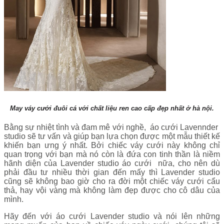
May váy cưới đuôi cá với chất liệu ren cao cấp đẹp nhất ở hà nội.
Bằng sự nhiệt tình và đam mê với nghề, áo cưới Lavennder
studio sẽ tư vấn và giúp bạn lựa chọn được một mẫu thiết kế
khiến bạn ưng ý nhất. Bởi chiếc váy cưới này không chỉ
quan trọng với bạn mà nó còn là đứa con tinh thần là niềm
hãnh diện của Lavender studio áo cưới nữa, cho nên dù
phải đầu tư nhiều thời gian đến mấy thì Lavender studio
cũng sẽ không bao giờ cho ra đời một chiếc váy cưới cẩu
thả, hay vội vàng mà không làm đẹp được cho cô dâu của
mình.
Hãy đến với áo cưới Lavender studio và nói lên những