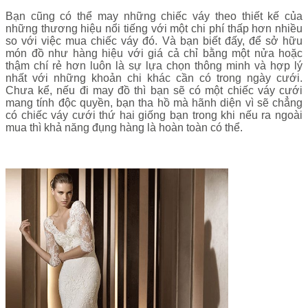
Bạn cũng có thể may những chiếc váy theo thiết kế của
những thương hiệu nổi tiếng với một chi phí thấp hơn nhiều
so với việc mua chiếc váy đó. Và bạn biết đấy, để sở hữu
món đồ như hàng hiệu với giá cả chỉ bằng một nửa hoặc
thậm chí rẻ hơn luôn là sự lựa chọn thông minh và hợp lý
nhất với những khoản chi khác cần có trong ngày cưới.
Chưa kể, nếu đi may đồ thì bạn sẽ có một chiếc váy cưới
mang tính độc quyền, bạn tha hồ mà hãnh diện vì sẽ chẳng
có chiếc váy cưới thứ hai giống bạn trong khi nếu ra ngoài
mua thì khả năng đụng hàng là hoàn toàn có thể.