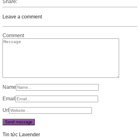
Share:
Leave a comment
Comment
Name
Email
Url
Tin tức Lavender