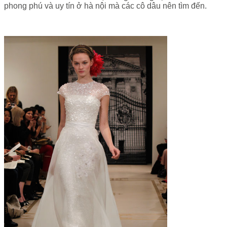
phong phú và uy tín ở hà nội mà các cô dâu nên tìm đến.