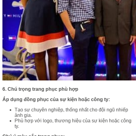
6. Chú trọng trang phục phù hợp
Áp dụng đồng phục của sự kiện hoặc công ty:
Tạo sự chuyên nghiệp, thống nhất cho đội ngũ nhiếp
ảnh gia.
Phù hợp với logo, thương hiệu của sự kiện hoặc công
ty.