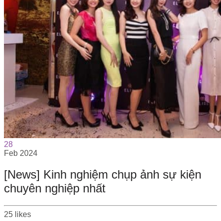
28
Feb
2024
[News] Kinh nghiệm chụp ảnh sự kiện
chuyên nghiệp nhất
25
likes