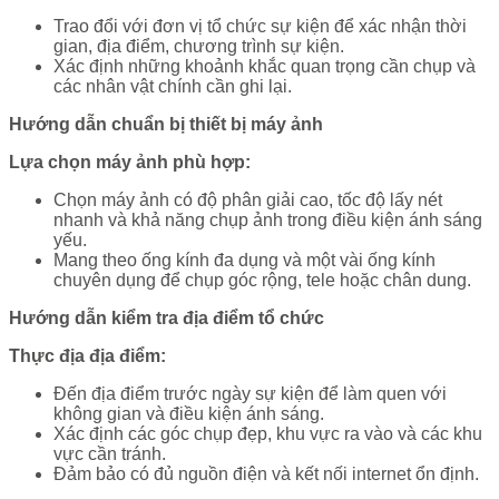
Trao đổi với đơn vị tổ chức sự kiện để xác nhận thời
gian, địa điểm, chương trình sự kiện.
Xác định những khoảnh khắc quan trọng cần chụp và
các nhân vật chính cần ghi lại.
Hướng dẫn chuẩn bị thiết bị máy ảnh
Lựa chọn máy ảnh phù hợp:
Chọn máy ảnh có độ phân giải cao, tốc độ lấy nét
nhanh và khả năng chụp ảnh trong điều kiện ánh sáng
yếu.
Mang theo ống kính đa dụng và một vài ống kính
chuyên dụng để chụp góc rộng, tele hoặc chân dung.
Hướng dẫn kiểm tra địa điểm tổ chức
Thực địa địa điểm:
Đến địa điểm trước ngày sự kiện để làm quen với
không gian và điều kiện ánh sáng.
Xác định các góc chụp đẹp, khu vực ra vào và các khu
vực cần tránh.
Đảm bảo có đủ nguồn điện và kết nối internet ổn định.