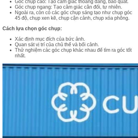
Góc chụp cao: Tạo cảm giác thoáng đãng, bao quát.
Góc chụp ngang: Tạo cảm giác cân đối, tự nhiên.
Ngoài ra, còn có các góc chụp sáng tạo như chụp góc
45 độ, chụp xen kẽ, chụp cận cảnh, chụp xóa phông.
Cách lựa chọn góc chụp:
Xác định mục đích của bức ảnh.
Quan sát vị trí của chủ thể và bối cảnh.
Thử nghiệm các góc chụp khác nhau để tìm ra góc tốt
nhất.