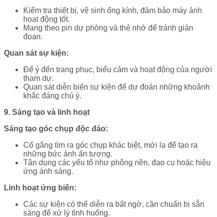
Kiểm tra thiết bị, vệ sinh ống kính, đảm bảo máy ảnh
hoạt động tốt.
Mang theo pin dự phòng và thẻ nhớ để tránh gián
đoạn.
Quan sát sự kiện:
Để ý đến trang phục, biểu cảm và hoạt động của người
tham dự.
Quan sát diễn biến sự kiện để dự đoán những khoảnh
khắc đáng chú ý.
9. Sáng tạo và linh hoạt
Sáng tạo góc chụp độc đáo:
Cố gắng tìm ra góc chụp khác biệt, mới lạ để tạo ra
những bức ảnh ấn tượng.
Tận dụng các yếu tố như phông nền, đạo cụ hoặc hiệu
ứng ánh sáng.
Linh hoạt ứng biến:
Các sự kiện có thể diễn ra bất ngờ, cần chuẩn bị sẵn
sàng để xử lý tình huống.