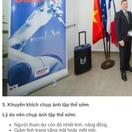
5. Khuyến khích chụp ảnh tập thể sớm
Lý do nên chụp ảnh tập thể sớm:
Người tham dự còn đủ nhiệt tình, năng động.
Giảm tình trạng vắng mặt hoặc mệt mỏi.