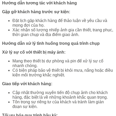
Hướng dẫn tương tác với khách hàng
Gặp gỡ khách hàng trước sự kiện:
Đặt lịch gặp khách hàng để thảo luận về yêu cầu và
mong đợi của họ.
Xác nhận số lượng nhiếp ảnh gia cần thiết, trang phục,
thời gian chụp và địa điểm giao ảnh.
Hướng dẫn xử lý tình huống trong quá trình chụp
Xử lý sự cố với thiết bị máy ảnh:
Mang theo thiết bị dự phòng và pin để xử lý sự cố
nhanh chóng.
Có biện pháp bảo vệ thiết bị khỏi mưa, nắng hoặc điều
kiện môi trường khắc nghiệt.
Giao tiếp với khách hàng:
Cập nhật thường xuyên tiến độ chụp ảnh cho khách
hàng, đặc biệt là về những khoảnh khắc quan trọng.
Tôn trọng sự riêng tư của khách và tránh làm gián
đoạn sự kiện.
Tối ưu hóa quy trình hậu kỳ: