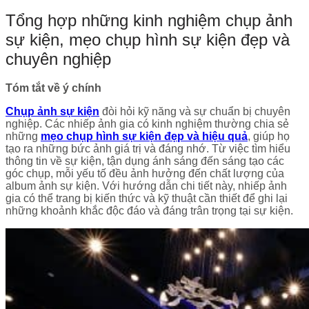
Tổng hợp những kinh nghiệm chụp ảnh
sự kiện, mẹo chụp hình sự kiện đẹp và
chuyên nghiệp
Tóm tắt về ý chính
Chụp ảnh sự kiện
đòi hỏi kỹ năng và sự chuẩn bị chuyên
nghiệp. Các nhiếp ảnh gia có kinh nghiệm thường chia sẻ
những
mẹo chụp hình sự kiện đẹp và hiệu quả
, giúp họ
tạo ra những bức ảnh giá trị và đáng nhớ. Từ việc tìm hiểu
thông tin về sự kiện, tận dụng ánh sáng đến sáng tạo các
góc chụp, mỗi yếu tố đều ảnh hưởng đến chất lượng của
album ảnh sự kiện. Với hướng dẫn chi tiết này, nhiếp ảnh
gia có thể trang bị kiến thức và kỹ thuật cần thiết để ghi lại
những khoảnh khắc độc đáo và đáng trân trọng tại sự kiện.