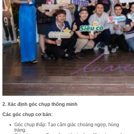
2. Xác định góc chụp thông minh
Các góc chụp cơ bản:
Góc chụp thấp: Tạo cảm giác choáng ngợp, hùng
tráng.