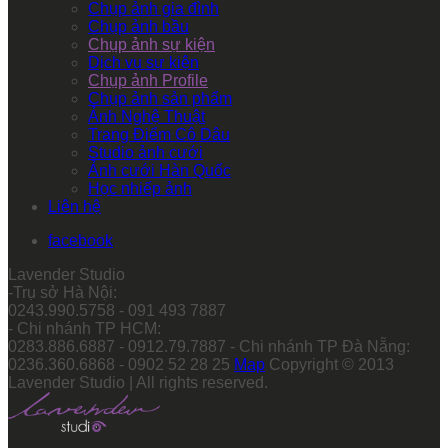
Chụp ảnh gia đình
Chụp ảnh bầu
Chụp ảnh sự kiện
Dịch vụ sự kiện
Chụp ảnh Profile
Chụp ảnh sản phẩm
Ảnh Nghệ Thuật
Trang Điểm Cô Dâu
Studio ảnh cưới
Ảnh cưới Hàn Quốc
Học nhiếp ảnh
Liên hệ
facebook
Lavender Studio
-Trụ sở Hà Nội:
0243.990.5758 - 091 493 7887
- Chi nhánh TP HCM:
0283.886.6887 - 0912.79.7887 - Chi nhánh TP Đà Nẵng:
0236.360.6868 - 0902 52 28 25
Map
Copyright © 2013
Lavender Studio | All rights reserved.