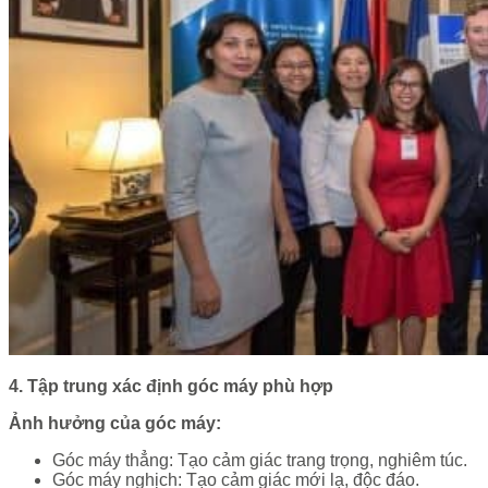
4. Tập trung xác định góc máy phù hợp
Ảnh hưởng của góc máy:
Góc máy thẳng: Tạo cảm giác trang trọng, nghiêm túc.
Góc máy nghịch: Tạo cảm giác mới lạ, độc đáo.