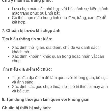
Chú ý màu sắc trang phục:
Lựa chọn màu sắc phù hợp với bối cảnh sự kiện, tránh
mặc trang phục quá nổi bật.
Có thể chọn màu trung tính như đen, trắng, xám để dễ
kết hợp.
7. Chuẩn bị trước khi chụp ảnh
Tìm hiểu thông tin sự kiện:
Xác định thời gian, địa điểm, chủ đề và danh sách
khách mời.
Xác định khoảnh khắc quan trọng hoặc nhân vật cần
chụp.
Tìm hiểu địa điểm tổ chức:
Thực địa địa điểm để làm quen với không gian, bố cục
và ánh sáng.
Xác định các góc chụp thuận lợi, bố trí thiết bị máy ảnh
và bố cục.
8. Tận dụng thời gian làm quen với không gian
Chuẩn bị thiết bị máy ảnh: