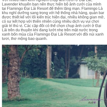
Lavender khuyên bạn nên thực hiện bộ ảnh cưới của mình
tại Flamingo Đại Lải Resort để thêm lãng mạn. Flamingo Là
khu nghỉ dưỡng sang trọng với hệ thống nhà hàng, quán bar
được thiết kế với lối kiến trúc hiện đại, nhiều không gian mở,
có sự kết hợp với thiên nhiên cùng nhiều dịch vụ vui chơi
giải trí thú vị. Các cặp đôi có thể chọn chụp ảnh cưới ở Đại
Lải trên du thuyền khi đang lướt nhẹ trên mặt nước trong
xanh bốn mùa của Flamingo Đại Lải Resort với đồi núi xanh
tươi, thơ mộng bao quanh.