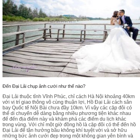
Đến Đại Lải chụp ảnh cưới như thế nào?
Đại Lải
thuộc tỉnh Vĩnh Phúc, chỉ cách Hà Nội khoảng 40km
với vị trí giao thông vô cùng thuận lợi, Hồ Đại Lải cách sân
bay Quốc tế Nội Bài chưa đầy 10km. Vì vậy các cặp đôi có
thể di chuyển dễ dàng bằng nhiều phương tiện khác nhau
để đến địa điểm này và khám phá các điểm du lịch khác
trong vùng. Với chỉ một giờ đồng hồ là cặp đôi có thể đến hồ
Đại Lải để tận hưởng bầu không khí tuyệt vời và sở hữu
những bức ảnh cưới đẹp trong một không gian yên bình và