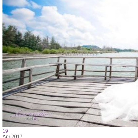
19
Apr
2017