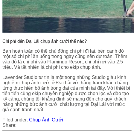
Chi phí đến Đại Lải chụp ảnh cưới thế nào?
Bạn hoàn toàn có thể chủ động chi phí đi lại, bên cạnh đó
một số chi phí ăn uống trong ngày cũng nên dự toán. Thêm
vào đó là chi phí vào Flamingo Resort, chi phí rơi vào 2,5
triệu. Và tất nhiên là chi phí cho ekip chụp ảnh.
Lavender Studio tự tin là một trong những Studio giàu kinh
nghiệm chụp ảnh cưới ở Đại Lải với hàng trăm khách hàng
từng thực hiện bộ ảnh trọng đại của mình tại đây. Với thiết bị
tiên tiến cùng ekip chuyên nghiệp được chọn lọc và đào tạo
kỹ càng, chúng tôi khẳng định sẽ mang đến cho quý khách
hàng những bức ảnh cưới chất lượng tại Đại Lải với mức
giá cạnh tranh nhất.
Filed under:
Chụp Ảnh Cưới
Share: