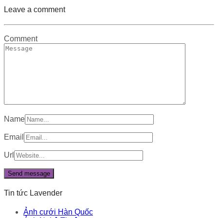
Leave a comment
Comment
Name
Email
Url
Tin tức Lavender
Ảnh cưới Hàn Quốc