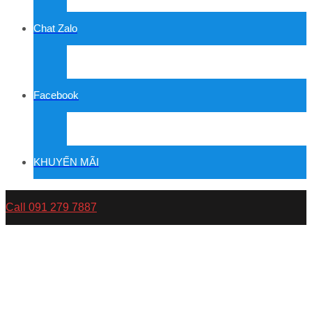
Chat Zalo
Facebook
KHUYẾN MÃI
Call 091 279 7887