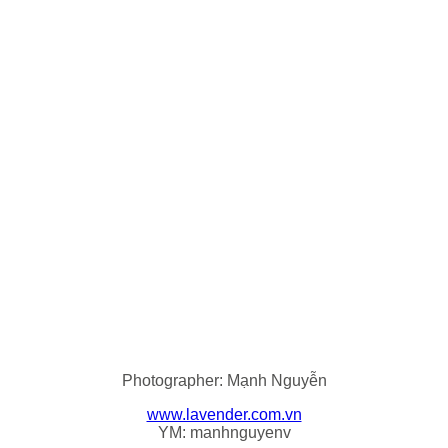
Photographer: Mạnh Nguyễn
www.lavender.com.vn
YM: manhnguyenv