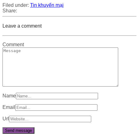
Filed under:
Tin khuyến mại
Share:
Leave a comment
Comment
Name
Email
Url