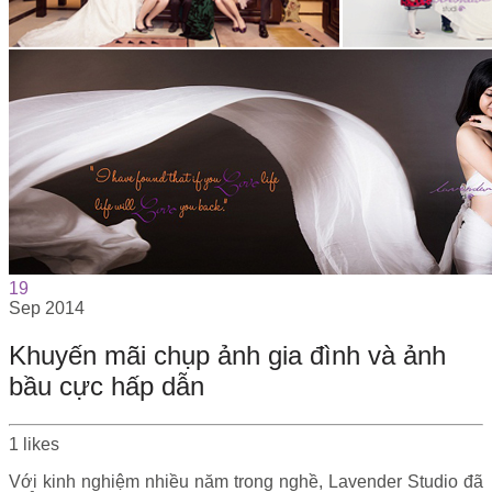
19
Sep
2014
Khuyến mãi chụp ảnh gia đình và ảnh
bầu cực hấp dẫn
1
likes
Với kinh nghiệm nhiều năm trong nghề, Lavender Studio đã