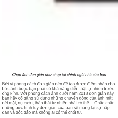
Chụp ảnh đơn giản như chụp tại chính ngôi nhà của bạn
Bởi vì phong cách đơn giản nên để tạo được điểm nhấn cho
bức ảnh buộc bạn phải có khả năng diễn thật tự nhiên trước
ống kính. Với phong cách ảnh cưới năm 2018 đơn giản này,
bạn hãy cố gắng sử dụng những chuyển động của ánh mắt,
nét mặt, nụ cười, thần thái tự nhiên nhất có thể… Chắc chắn
những bức hình tuy đơn giản của bạn sẽ mang lại sự hấp
dẫn và độc đáo mà không ai có thể chối từ.