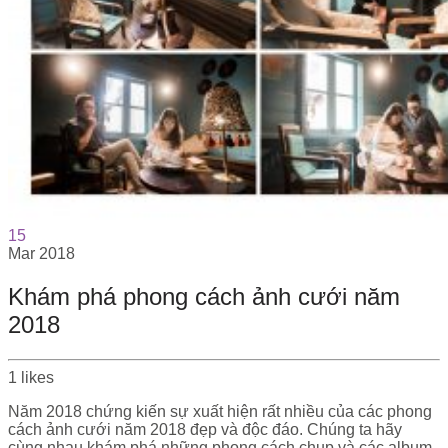
15
Mar
2018
Khám phá phong cách ảnh cưới năm
2018
1
likes
Năm 2018 chứng kiến sự xuất hiện rất nhiều của các phong
cách ảnh cưới năm 2018 đẹp và độc đáo. Chúng ta hãy
cùng nhau khám phá những phong cách chụp và các album