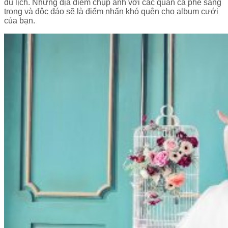
du lịch. Những địa điểm chụp ảnh với các quán cà phê sang
trọng và độc đáo sẽ là điểm nhấn khó quên cho album cưới
của bạn.