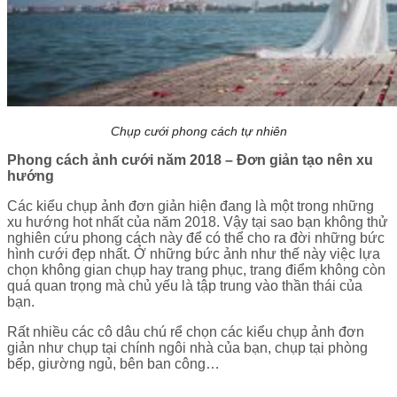
Chụp cưới phong cách tự nhiên
Phong cách ảnh cưới năm 2018 – Đơn giản tạo nên xu
hướng
Các kiểu chụp ảnh đơn giản hiện đang là một trong những
xu hướng hot nhất của năm 2018. Vậy tại sao bạn không thử
nghiên cứu phong cách này để có thể cho ra đời những bức
hình cưới đẹp nhất. Ở những bức ảnh như thế này việc lựa
chọn không gian chụp hay trang phục, trang điểm không còn
quá quan trọng mà chủ yếu là tập trung vào thần thái của
bạn.
Rất nhiều các cô dâu chú rể chọn các kiểu chụp ảnh đơn
giản như chụp tại chính ngôi nhà của bạn, chụp tại phòng
bếp, giường ngủ, bên ban công…