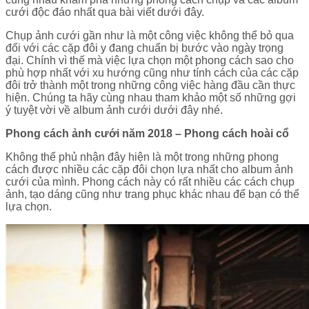
cưới độc đáo nhất qua bài viết dưới đây.
Chụp ảnh cưới gần như là một công việc không thể bỏ qua
đối với các cặp đôi y đang chuẩn bị bước vào ngày trọng
đại. Chính vì thế mà việc lựa chọn một phong cách sao cho
phù hợp nhất với xu hướng cũng như tính cách của các cặp
đôi trở thành một trong những công việc hàng đầu cần thực
hiện. Chúng ta hãy cùng nhau tham khảo một số những gợi
ý tuyệt vời về album ảnh cưới dưới đây nhé.
Phong cách ảnh cưới năm 2018 – Phong cách hoài cổ
Không thể phủ nhận đây hiện là một trong những phong
cách được nhiều các cặp đôi chọn lựa nhất cho album ảnh
cưới của mình. Phong cách này có rất nhiều các cách chụp
ảnh, tạo dáng cũng như trang phục khác nhau để bạn có thể
lựa chọn.