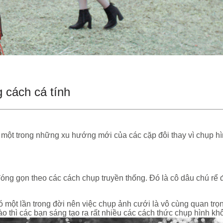
 cách cá tính
 một trong những xu hướng mới của các cặp đôi thay vì chụp h
g gọn theo các cách chụp truyền thống. Đó là cô dâu chú rể đ
ó một lần trong đời nên việc chụp ảnh cưới là vô cùng quan trọ
 thì các bạn sáng tạo ra rất nhiều các cách thức chụp hình k