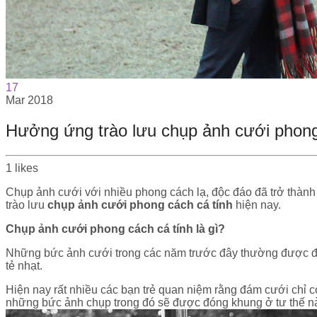
17
Mar
2018
Hưởng ứng trào lưu chụp ảnh cưới phong
1
likes
Chụp ảnh cưới với nhiều phong cách lạ, độc đáo đã trở thành
trào lưu
chụp ảnh cưới phong cách cá tính
hiện nay.
Chụp ảnh cưới phong cách cá tính là gì?
Những bức ảnh cưới trong các năm trước đây thường được đón
tẻ nhạt.
Hiện nay rất nhiều các bạn trẻ quan niệm rằng đám cưới chỉ c
những bức ảnh chụp trong đó sẽ được đóng khung ở tư thế nào