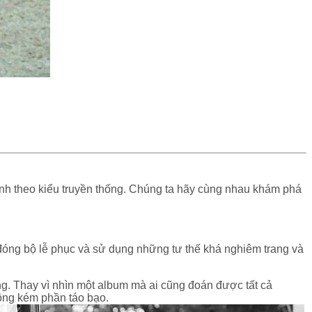
ình theo kiểu truyền thống. Chúng ta hãy cùng nhau khám phá
óng bộ lễ phục và sử dụng những tư thế khá nghiêm trang và
ng. Thay vì nhìn một album mà ai cũng đoán được tất cả
hông kém phần táo bạo.