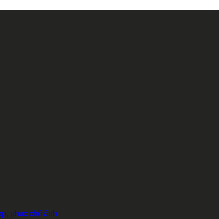
hép, phục chế ảnh