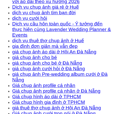
với áo dài theo xu hướng 2026
Dịch vụ chụp ảnh giá rẻ ở Huế
dịch vụ chụp ảnh tìm bạn đời
dịch vụ cưới hỏi
Dịch vụ cầu hôn toàn quốc - Ý tưởng đến
thực hiện cùng Lavender Wedding Planner &
Events
dịch vụ thuê thợ chụp ảnh ở Huế
gia đình đơn giản mà vẫn đẹp
giá chụp ảnh áo dài ở Hội An Đà Nẵng
giá chụp ảnh cho bé
giá chụp ảnh cho bé ở Đà Nẵng
giá chụp ảnh cưới hỏi ở Đà Nẵng
giá chụp ảnh Pre-wedding album cưới ở Đà
Nẵng
Giá chụp ảnh profile cá nhân
Giá chụp ảnh profile cá nhân ở Đà Nẵng
Giá chụp hình áo dài ở TPHCM
Giá chụp hình gia đình ở TPHCM
giá thuê thợ chụp ảnh ở Hội An Đà Nẵng
Giá chụp ảnh cưới trọn gói ở Đà Nẵng