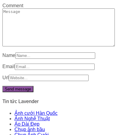
Comment
Name
Email
Url
Tin tức Lavender
Ảnh cưới Hàn Quốc
Ảnh Nghệ Thuật
Áo Dài Đẹp
Chụp ảnh bầu
Chụp Ảnh Cưới