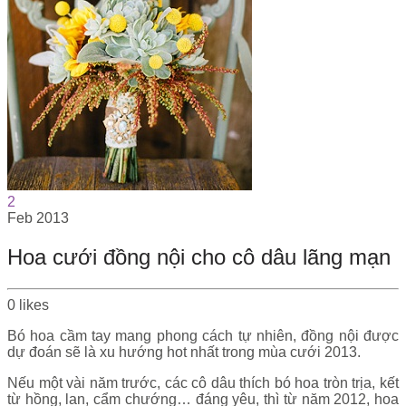
2
Feb
2013
Hoa cưới đồng nội cho cô dâu lãng mạn
0
likes
Bó hoa cầm tay mang phong cách tự nhiên, đồng nội được
dự đoán sẽ là xu hướng hot nhất trong mùa cưới 2013.
Nếu một vài năm trước, các cô dâu thích bó hoa tròn trịa, kết
từ hồng, lan, cẩm chướng… đáng yêu, thì từ năm 2012, hoa