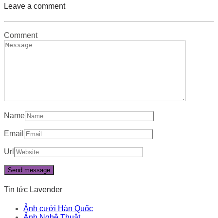
Leave a comment
Comment
Name
Email
Url
Tin tức Lavender
Ảnh cưới Hàn Quốc
Ảnh Nghệ Thuật