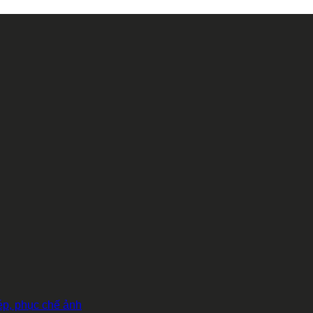
hép, phục chế ảnh