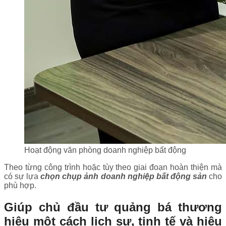
Hoạt động văn phòng doanh nghiệp bất động
Theo từng công trình hoặc tùy theo giai đoạn hoàn thiện mà
có sự lựa
chọn chụp ảnh doanh nghiệp bất động sản
cho
phù hợp.
Giúp chủ đầu tư quảng bá thương
hiệu một cách lịch sự, tinh tế và hiệu