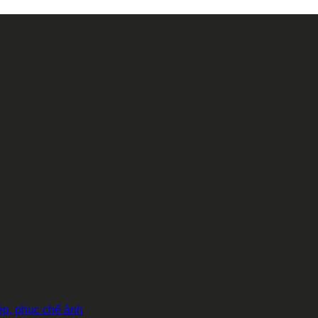
hép, phục chế ảnh