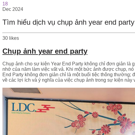
18
Dec
2024
Tìm hiểu dịch vụ chụp ảnh year end par
30
likes
Chụp ảnh year end party
Chụp ảnh cho sự kiện Year End Party không chỉ đơn giản là ghi
nhớ của năm làm việc vất vả. Khi một bức ảnh được chụp, nó 
End Party không đơn giản chỉ là một buổi tiệc thông thường; đó
về các lợi ích và ý nghĩa của việc chụp ảnh trong sự kiện nà