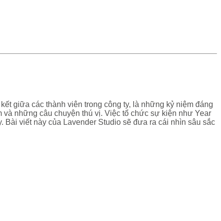
 kết giữa các thành viên trong công ty, là những kỷ niệm đáng
 và những câu chuyện thú vị. Việc tổ chức sự kiện như Year
ty. Bài viết này của Lavender Studio sẽ đưa ra cái nhìn sâu sắc