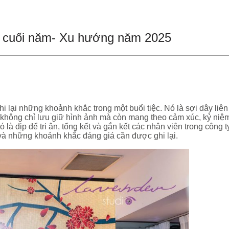
ty cuối năm- Xu hướng năm 2025
 lại những khoảnh khắc trong một buổi tiệc. Nó là sợi dây liên
không chỉ lưu giữ hình ảnh mà còn mang theo cảm xúc, kỷ niệm
 là dịp để tri ân, tổng kết và gắn kết các nhân viên trong công 
y và những khoảnh khắc đáng giá cần được ghi lại.