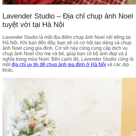
Lavender Studio – Địa chỉ chụp ảnh Noel
tuyệt vời tại Hà Nội
Lavender Studio là một địa điểm chụp ảnh Noel nổi tiếng tại
Hà Nội. Khi bạn đến đây, bạn sẽ có cơ hội tạo dáng và chụp
ảnh Noel cùng gia đình. Cơ sở này cũng cung cấp dịch vụ
chụp ảnh Noel cho mẹ và bé, giúp bạn có bộ ảnh đẹp và ý
nghĩa trong mùa Noel. Bên cạnh đó, Lavender Studio cũng là
một
địa chỉ uy tín để chụp ảnh gia đình ở Hà Nội
và các dịp
khác.