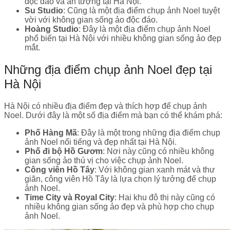
độc đáo và ấn tượng tại Hà Nội.
Su Studio
: Cũng là một địa điểm chụp ảnh Noel tuyệt
vời với không gian sống ảo độc đáo.
Hoàng Studio
: Đây là một địa điểm chụp ảnh Noel
phổ biến tại Hà Nội với nhiều không gian sống ảo đẹp
mắt.
Những địa điểm chụp ảnh Noel đẹp tại
Hà Nội
Hà Nội có nhiều địa điểm đẹp và thích hợp để chụp ảnh
Noel. Dưới đây là một số địa điểm mà bạn có thể khám phá:
Phố Hàng Mã
: Đây là một trong những địa điểm chụp
ảnh Noel nổi tiếng và đẹp nhất tại Hà Nội.
Phố đi bộ Hồ Gươm
: Nơi này cũng có nhiều không
gian sống ảo thú vị cho việc chụp ảnh Noel.
Công viên Hồ Tây
: Với không gian xanh mát và thư
giãn, công viên Hồ Tây là lựa chọn lý tưởng để chụp
ảnh Noel.
Time City và Royal City
: Hai khu đô thị này cũng có
nhiều không gian sống ảo đẹp và phù hợp cho chụp
ảnh Noel.