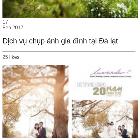
17
Feb
2017
Dịch vụ chụp ảnh gia đình tại Đà lạt
25
likes