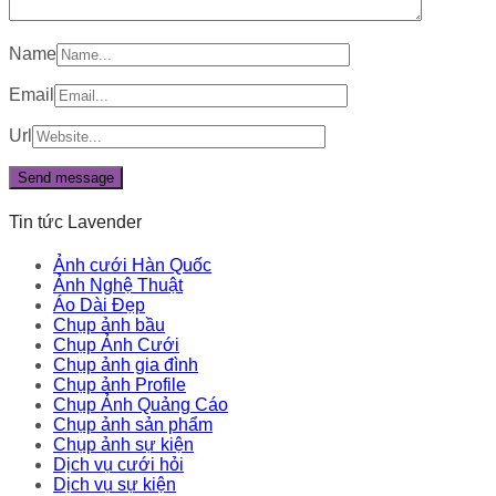
Name
Email
Url
Tin tức Lavender
Ảnh cưới Hàn Quốc
Ảnh Nghệ Thuật
Áo Dài Đẹp
Chụp ảnh bầu
Chụp Ảnh Cưới
Chụp ảnh gia đình
Chụp ảnh Profile
Chụp Ảnh Quảng Cáo
Chụp ảnh sản phẩm
Chụp ảnh sự kiện
Dịch vụ cưới hỏi
Dịch vụ sự kiện