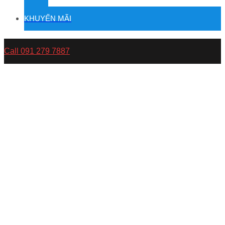
KHUYẾN MÃI
Call 091 279 7887