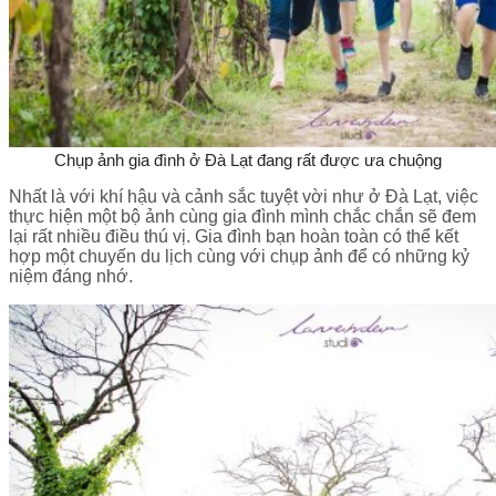
Chụp ảnh gia đình ở Đà Lạt đang rất được ưa chuộng
Nhất là với khí hậu và cảnh sắc tuyệt vời như ở Đà Lạt, việc
thực hiện một bộ ảnh cùng gia đình mình chắc chắn sẽ đem
lại rất nhiều điều thú vị. Gia đình bạn hoàn toàn có thể kết
hợp một chuyến du lịch cùng với chụp ảnh để có những kỷ
niệm đáng nhớ.