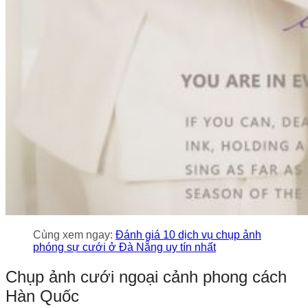
Cùng xem ngay:
Đánh giá 10 dịch vụ chụp ảnh
phóng sự cưới ở Đà Nẵng uy tín nhất
Chụp ảnh cưới ngoại cảnh phong cách
Hàn Quốc