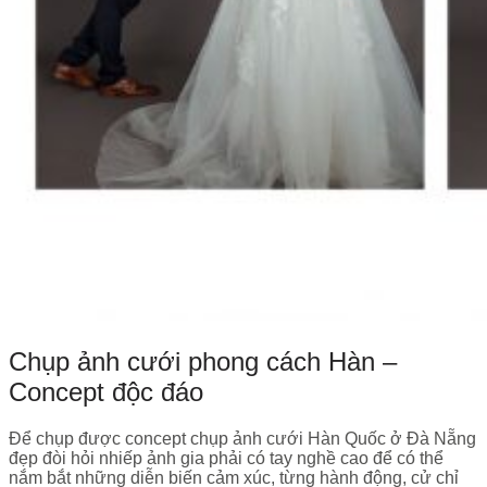
Chụp ảnh cưới phong cách Hàn –
Concept độc đáo
Để chụp được concept chụp ảnh cưới Hàn Quốc ở Đà Nẵng
đẹp đòi hỏi nhiếp ảnh gia phải có tay nghề cao để có thể
nắm bắt những diễn biến cảm xúc, từng hành động, cử chỉ