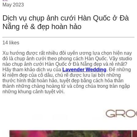
May
2023
Dịch vụ chụp ảnh cưới Hàn Quốc ở Đà
Nẵng rẻ & đẹp hoàn hảo
14
likes
Xu hướng được rất nhiều đôi uyên ương lựa chọn hiện nay
đó là chụp ảnh cưới theo phong cách Hàn Quốc. Vậy studio
nào chụp ảnh cưới Hàn Quốc ở Đà Nẵng đẹp và rẻ nhất?
Hãy tham khảo dịch vụ của
Lavender Wedding
. Để những
kỉ niệm đẹp của cô dâu, chú rể được lưu lại bởi những
thước hình thật hoàn hảo, tuyệt đẹp bằng cách hóa thân
thành những chàng hoàng tử và công chúa trong tràn ngập
những khung cảnh tuyệt vời.