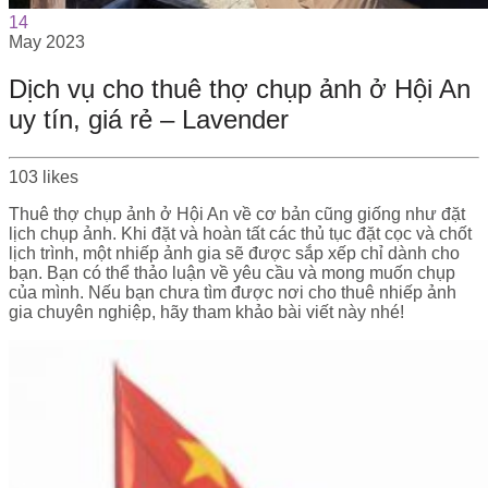
14
May
2023
Dịch vụ cho thuê thợ chụp ảnh ở Hội An
uy tín, giá rẻ – Lavender
103
likes
Thuê thợ chụp ảnh ở Hội An về cơ bản cũng giống như đặt
lịch chụp ảnh. Khi đặt và hoàn tất các thủ tục đặt cọc và chốt
lịch trình, một nhiếp ảnh gia sẽ được sắp xếp chỉ dành cho
bạn. Bạn có thể thảo luận về yêu cầu và mong muốn chụp
của mình. Nếu bạn chưa tìm được nơi cho thuê nhiếp ảnh
gia chuyên nghiệp, hãy tham khảo bài viết này nhé!