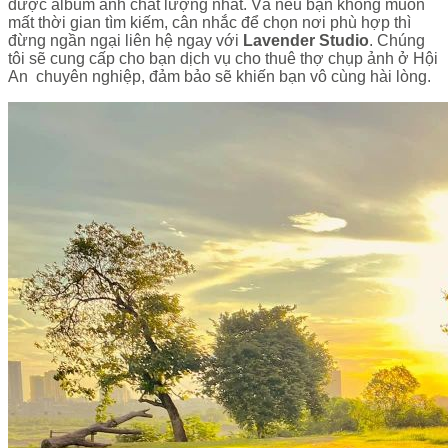
được album ảnh chất lượng nhất. Và nếu bạn không muốn
mất thời gian tìm kiếm, cân nhắc để chọn nơi phù hợp thì
đừng ngần ngại liên hệ ngay với
Lavender Studio
. Chúng
tôi sẽ cung cấp cho bạn dịch vụ cho thuê thợ chụp ảnh ở Hội
An chuyên nghiệp, đảm bảo sẽ khiến bạn vô cùng hài lòng.