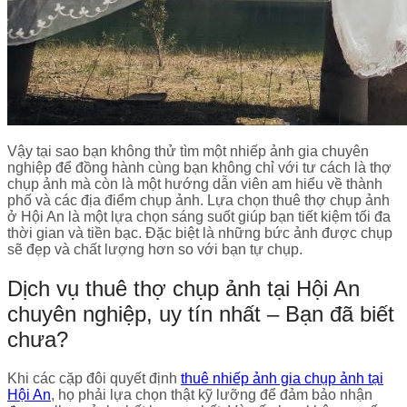
Vậy tại sao bạn không thử tìm một nhiếp ảnh gia chuyên
nghiệp để đồng hành cùng bạn không chỉ với tư cách là thợ
chụp ảnh mà còn là một hướng dẫn viên am hiểu về thành
phố và các địa điểm chụp ảnh. Lựa chọn thuê thợ chụp ảnh
ở Hội An là một lựa chọn sáng suốt giúp bạn tiết kiệm tối đa
thời gian và tiền bạc. Đặc biệt là những bức ảnh được chụp
sẽ đẹp và chất lượng hơn so với bạn tự chụp.
Dịch vụ thuê thợ chụp ảnh tại Hội An
chuyên nghiệp, uy tín nhất – Bạn đã biết
chưa?
Khi các cặp đôi quyết định
thuê nhiếp ảnh gia chụp ảnh tại
Hội An
, họ phải lựa chọn thật kỹ lưỡng để đảm bảo nhận