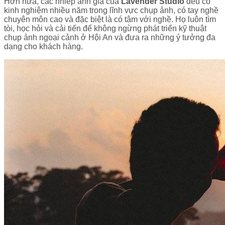
Hơn nữa, các nhiếp ảnh gia của
Lavender Studio
đều có
kinh nghiệm nhiều năm trong lĩnh vực chụp ảnh, có tay nghề
chuyên môn cao và đặc biệt là có tâm với nghề. Họ luôn tìm
tòi, học hỏi và cải tiến để không ngừng phát triển kỹ thuật
chụp ảnh ngoại cảnh ở Hội An và đưa ra những ý tưởng đa
dạng cho khách hàng.