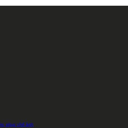
hép, phục chế ảnh