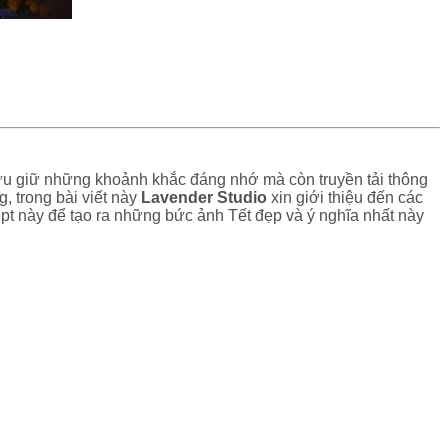
lưu giữ những khoảnh khắc đáng nhớ mà còn truyền tải thông
 trong bài viết này
Lavender Studio
xin giới thiệu đến các
t này để tạo ra những bức ảnh Tết đẹp và ý nghĩa nhất này