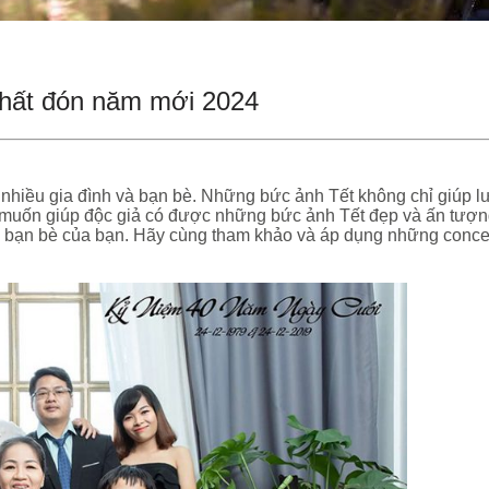
nhất đón năm mới 2024
 nhiều gia đình và bạn bè. Những bức ảnh Tết không chỉ giúp 
muốn giúp độc giả có được những bức ảnh Tết đẹp và ấn tượng,
à bạn bè của bạn. Hãy cùng tham khảo và áp dụng những concep