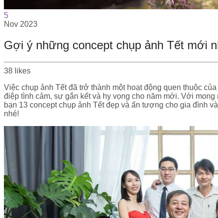
5
Nov
2023
Gợi ý những concept chụp ảnh Tết mới 
38
likes
Việc chụp ảnh Tết đã trở thành một hoạt động quen thuộc của
điệp tình cảm, sự gắn kết và hy vọng cho năm mới. Với mong 
bạn 13 concept chụp ảnh Tết đẹp và ấn tượng cho gia đình v
nhé!