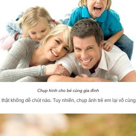
Chụp hình cho bé cùng gia đình
ả thật không dễ chút nào. Tuy nhiên, chụp ảnh trẻ em lại vô c