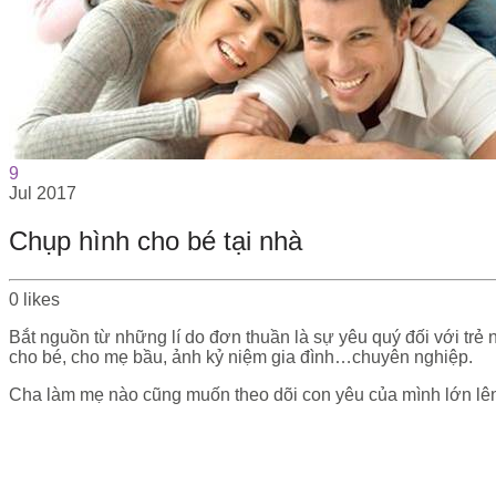
9
Jul
2017
Chụp hình cho bé tại nhà
0
likes
Bắt nguồn từ những lí do đơn thuần là sự yêu quý đối với trẻ
cho bé, cho mẹ bầu, ảnh kỷ niệm gia đình…chuyên nghiệp.
Cha làm mẹ nào cũng muốn theo dõi con yêu của mình lớn lên 