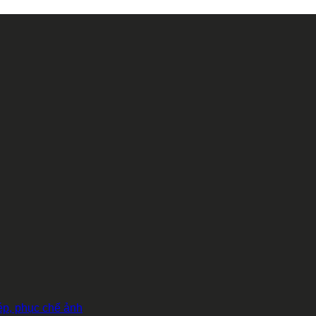
hép, phục chế ảnh