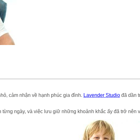
 nhỏ, cảm nhận về hạnh phúc gia đình.
Lavender Studio
đã dần t
từng ngày, và việc lưu giữ những khoảnh khắc ấy đã trở nên v