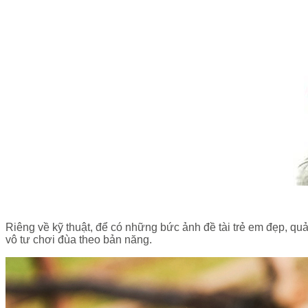
Riêng về kỹ thuật, để có những bức ảnh đề tài trẻ em đẹp, qu
vô tư chơi đùa theo bản năng.