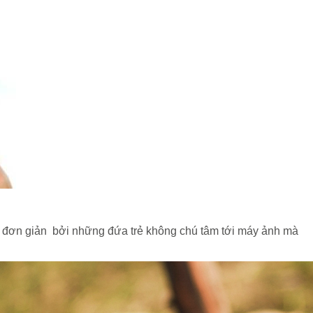
ùng đơn giản bởi những đứa trẻ không chú tâm tới máy ảnh mà