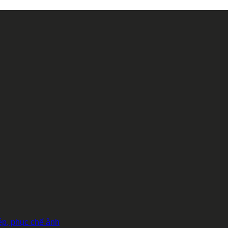
hép, phục chế ảnh