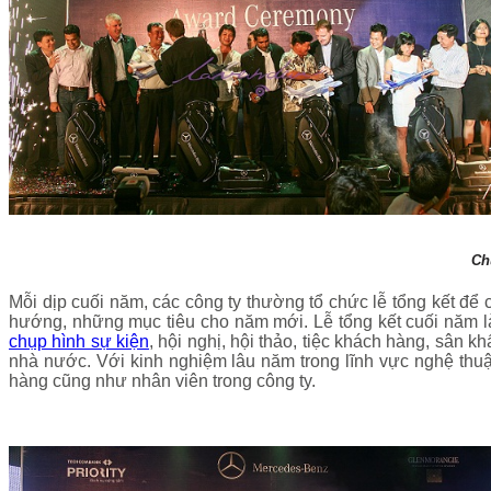
Ch
Mỗi dịp cuối năm, các công ty thường tổ chức lễ tổng kết để
hướng, những mục tiêu cho năm mới. Lễ tổng kết cuối năm là
chụp hình sự kiện
, hội nghị, hội thảo, tiệc khách hàng, sân k
nhà nước. Với kinh nghiệm lâu năm trong lĩnh vực nghệ thuậ
hàng cũng như nhân viên trong công ty.