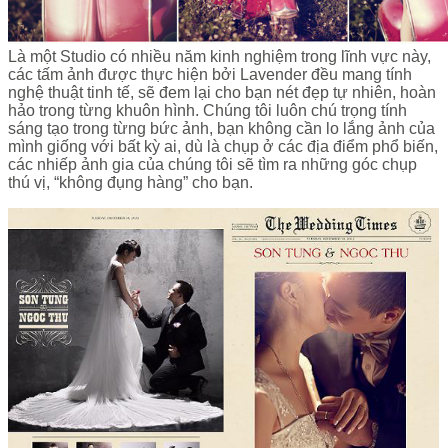
Là một Studio có nhiều năm kinh nghiệm trong lĩnh vực này,
các tấm ảnh được thực hiện bởi Lavender đều mang tính
nghệ thuật tinh tế, sẽ đem lại cho bạn nét đẹp tự nhiên, hoàn
hảo trong từng khuôn hình. Chúng tôi luôn chú trọng tính
sáng tạo trong từng bức ảnh, bạn không cần lo lắng ảnh của
mình giống với bất kỳ ai, dù là chụp ở các địa điểm phổ biến,
các nhiếp ảnh gia của chúng tôi sẽ tìm ra những góc chụp
thú vị, “không đụng hàng” cho bạn.