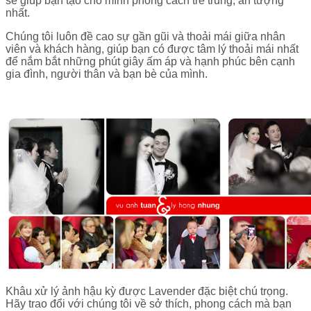
sẽ giúp bạn tạo cho mình phong cách trẻ trung, ấn tượng
nhất.
Chúng tôi luôn đề cao sự gần gũi và thoải mái giữa nhân
viên và khách hàng, giúp bạn có được tâm lý thoải mái nhất
để nắm bắt những phút giây ấm áp và hạnh phúc bên cạnh
gia đình, người thân và bạn bè của mình.
Khâu xử lý ảnh hậu kỳ được Lavender đặc biệt chú trọng.
Hãy trao đổi với chúng tôi về sở thích, phong cách mà bạn