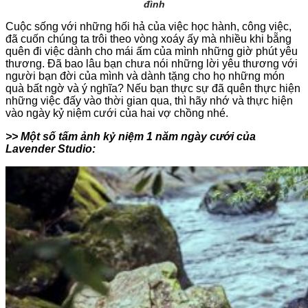
đình
Cuộc sống với những hối hả của việc học hành, công việc,
đã cuốn chúng ta trôi theo vòng xoáy ấy mà nhiều khi bẵng
quên đi việc dành cho mái ấm của mình những giờ phút yêu
thương. Đã bao lâu bạn chưa nói những lời yêu thương với
người bạn đời của mình và dành tặng cho họ những món
quà bất ngờ và ý nghĩa? Nếu bạn thực sự đã quên thực hiện
những việc đấy vào thời gian qua, thì hãy nhớ và thực hiện
vào ngày kỷ niệm cưới của hai vợ chồng nhé.
>> Một số tấm ảnh kỷ niệm 1 năm ngày cưới của
Lavender Studio: