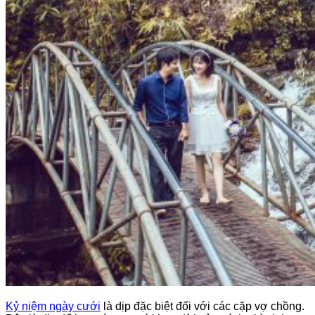
Kỷ niệm ngày cưới
là dịp đặc biệt đối với các cặp vợ chồng.