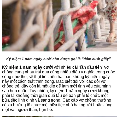
Kỷ niệm 1 năm ngày cưới còn được gọi là “đám cưới giấy”
Kỷ niệm 1 năm ngày cưới
với nhiều cái “lần đầu tiên” vợ
chồng cùng nhau trải qua cùng nhiều điều ý nghĩa trong cuộc
sống như thế, sẽ thật tiếc nếu hai bạn không kỷ niệm ngày
này một cách thật trịnh trọng. Đặc biệt đối với các đôi vợ
chồng trẻ, đây còn là một dịp để làm mới tình yêu của mình
sau hôn nhân. Tuy nhiên, kỷ niệm 1 năm ngày cưới không
phải là khoảng thời gian quá lâu để bạn phải tổ chức một
bữa tiệc linh đình và sang trọng. Các cặp vợ chồng thường
có xu hướng tổ chức một bữa tiệc nhỏ hai người hoặc cùng
một vài người thân, bạn bè.