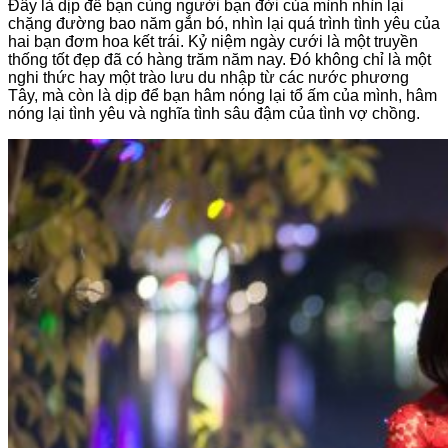
Đây là dịp để bạn cùng người bạn đời của mình nhìn lại
chặng đường bao năm gắn bó, nhìn lại quá trình tình yêu của
hai bạn đơm hoa kết trái. Kỷ niệm ngày cưới là một truyền
thống tốt đẹp đã có hàng trăm năm nay. Đó không chỉ là một
nghi thức hay một trào lưu du nhập từ các nước phương
Tây, mà còn là dịp để bạn hâm nóng lại tổ ấm của mình, hâm
nóng lại tình yêu và nghĩa tình sâu đậm của tình vợ chồng.