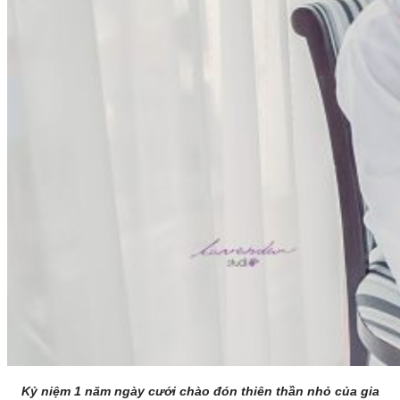
Kỷ niệm 1 năm ngày cưới chào đón thiên thần nhỏ của gia