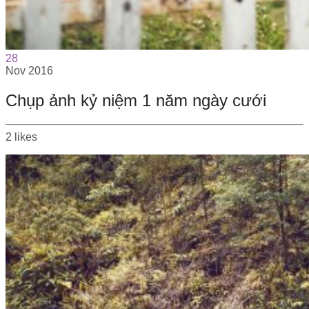
28
Nov
2016
Chụp ảnh kỷ niệm 1 năm ngày cưới
2
likes