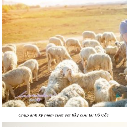
Chụp ảnh kỷ niệm cưới với bầy cừu tại Hồ Cốc