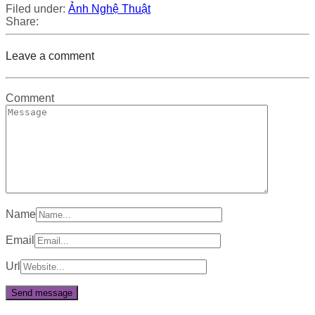
Filed under:
Ảnh Nghệ Thuật
Share:
Leave a comment
Comment
Name
Email
Url