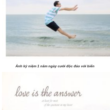
Ảnh kỷ niệm 1 năm ngày cưới độc đáo với biển