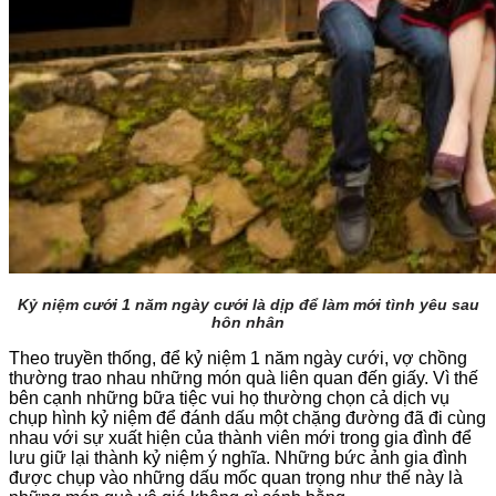
Kỷ niệm cưới 1 năm ngày cưới là dịp để làm mới tình yêu sau
hôn nhân
Theo truyền thống, để kỷ niệm 1 năm ngày cưới, vợ chồng
thường trao nhau những món quà liên quan đến giấy. Vì thế
bên cạnh những bữa tiệc vui họ thường chọn cả dịch vụ
chụp hình kỷ niệm để đánh dấu một chặng đường đã đi cùng
nhau với sự xuất hiện của thành viên mới trong gia đình để
lưu giữ lại thành kỷ niệm ý nghĩa. Những bức ảnh gia đình
được chụp vào những dấu mốc quan trọng như thế này là