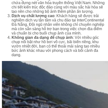
chứa đựng nét văn hóa truyền thống Việt Nam. Những
chi tiết kiến trúc độc đáo cùng với màu sắc hài hòa sẽ
tạo nền cho những bộ ảnh thêm phần ấn tượng.
Dịch vụ chất lượng cao
: Khách hàng sẽ được trải
nghiệm dịch vụ tận tâm và chu đáo tại InterContinental
Đà Nẵng. Đội ngũ nhân viên không chỉ chuyên nghiệp
mà còn sẵn sàng hỗ trợ bạn trong việc chọn địa điểm
và chuẩn bị cho buổi chụp ảnh của mình.
Không gian đa dạng để chụp ảnh
: Với nhiều góc
chụp nổi bật như hồ bơi vô cực, bãi biển riêng, khu
vườn nhiệt đới, bạn có thể thoải mái sáng tạo nhiều
bức ảnh khác nhau với phong cách và bối cảnh đa
dạng.