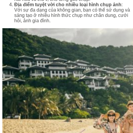
Địa điểm tuyệt vời cho nhiều loại hình chụp ảnh
:
Với sự đa dạng của không gian, bạn có thể sử dụng và
sáng tạo ở nhiều hình thức chụp như chân dung, cưới
hỏi, ảnh gia đình.