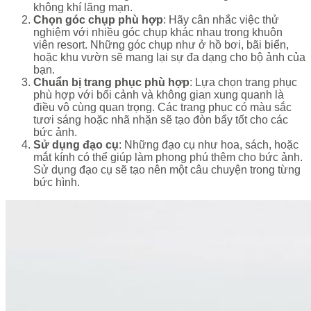
không khí lãng mạn.
Chọn góc chụp phù hợp
: Hãy cân nhắc việc thử
nghiệm với nhiều góc chụp khác nhau trong khuôn
viên resort. Những góc chụp như ở hồ bơi, bãi biển,
hoặc khu vườn sẽ mang lại sự đa dạng cho bộ ảnh của
bạn.
Chuẩn bị trang phục phù hợp
: Lựa chọn trang phục
phù hợp với bối cảnh và không gian xung quanh là
điều vô cùng quan trọng. Các trang phục có màu sắc
tươi sáng hoặc nhã nhặn sẽ tạo đòn bẩy tốt cho các
bức ảnh.
Sử dụng đạo cụ
: Những đạo cụ như hoa, sách, hoặc
mắt kính có thể giúp làm phong phú thêm cho bức ảnh.
Sử dụng đạo cụ sẽ tạo nên một câu chuyện trong từng
bức hình.