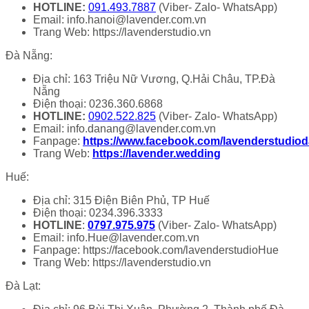
HOTLINE:
091.493.7887
(Viber- Zalo- WhatsApp)
Email: info.hanoi@lavender.com.vn
Trang Web: https://lavenderstudio.vn
Đà Nẵng:
Địa chỉ: 163 Triệu Nữ Vương, Q.Hải Châu, TP.Đà
Nẵng
Điện thoại: 0236.360.6868
HOTLINE:
0902.522.825
(Viber- Zalo- WhatsApp)
Email: info.danang@lavender.com.vn
Fanpage:
https://www.facebook.com/lavenderstudio
Trang Web:
https://lavender.wedding
Huế:
Địa chỉ: 315 Điện Biên Phủ, TP Huế
Điện thoại: 0234.396.3333
HOTLINE
:
0797.975.975
(Viber- Zalo- WhatsApp)
Email: info.Hue@lavender.com.vn
Fanpage: https://facebook.com/lavenderstudioHue
Trang Web: https://lavenderstudio.vn
Đà Lạt: