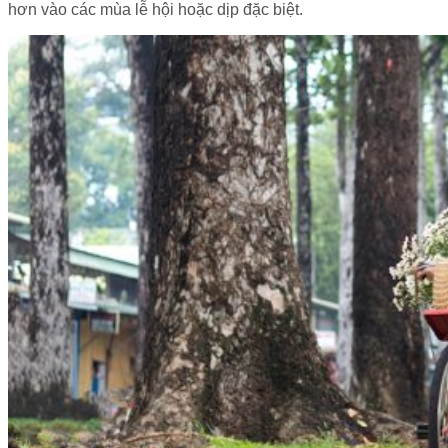
hơn vào các mùa lễ hội hoặc dịp đặc biệt.