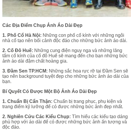
Các Địa Điểm Chụp Ảnh Áo Dài Đẹp
1. Phố Cổ Hà Nội:
Những con phố cổ kính với những ngôi
nhà cổ tạo nên bối cảnh độc đáo cho những bức ảnh áo dài.
2. Cố Đô Huế:
Những cung điện nguy nga và những lăng
tẩm cổ kính của cố đô Huế sẽ mang đến cho bạn những bức
ảnh áo dài đậm chất hoàng gia.
3. Đầm Sen TP.HCM:
Những sắc hoa rực rỡ tại Đầm Sen sẽ
tạo nên background tuyệt đẹp cho những bức ảnh áo dài của
bạn.
Bí Quyết Có Được Một Bộ Ảnh Áo Dài Đẹp
1. Chuẩn Bị Cẩn Thận:
Chuẩn bị trang phục, phụ kiện và
trang điểm kỹ lưỡng để có được những bức ảnh đẹp nhất.
2. Nghiên Cứu Các Kiểu Chụp:
Tìm hiểu các kiểu tạo dáng
phù hợp với áo dài để có được những bức ảnh ấn tượng và
độc đáo.