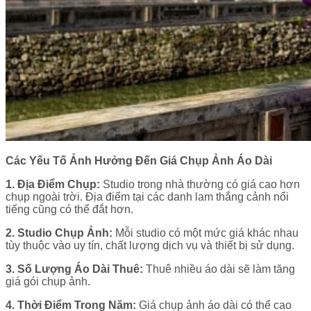
Các Yếu Tố Ảnh Hưởng Đến Giá Chụp Ảnh Áo Dài
1. Địa Điểm Chụp:
Studio trong nhà thường có giá cao hơn
chụp ngoài trời. Địa điểm tại các danh lam thắng cảnh nổi
tiếng cũng có thể đắt hơn.
2. Studio Chụp Ảnh:
Mỗi studio có một mức giá khác nhau
tùy thuộc vào uy tín, chất lượng dịch vụ và thiết bị sử dụng.
3. Số Lượng Áo Dài Thuê:
Thuê nhiều áo dài sẽ làm tăng
giá gói chụp ảnh.
4. Thời Điểm Trong Năm:
Giá chụp ảnh áo dài có thể cao