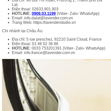
Địa chỉ: 96 Bùi Thị Xuân, Phường 2, Thành phố Đà
Lạt.
Điện thoại: 02633.901.903
HOTLINE:
0906.03.1199
(Viber- Zalo- WhatsApp)
Email: info.dalat@lavender.com.vn
Trang Web: https://lavenderstudio.vn
Chi nhánh tại Châu Âu:
Địa chỉ: 5 rue preschez, 92210 Saint Cloud, France
Điện thoại: 01 46 02 36 88
HOTLINE:
0033 753201391 (Viber- Zalo- WhatsApp)
Email: info.france@lavender.com.vn