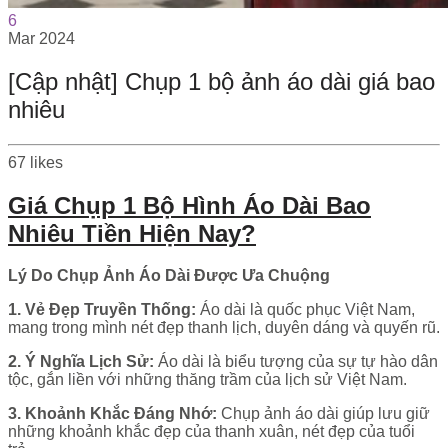
6
Mar
2024
[Cập nhật] Chụp 1 bộ ảnh áo dài giá bao
nhiêu
67
likes
Giá Chụp 1 Bộ Hình Áo Dài Bao
Nhiêu Tiền Hiện Nay?
Lý Do Chụp Ảnh Áo Dài Được Ưa Chuộng
1. Vẻ Đẹp Truyền Thống:
Áo dài là quốc phục Việt Nam,
mang trong mình nét đẹp thanh lịch, duyên dáng và quyến rũ.
2. Ý Nghĩa Lịch Sử:
Áo dài là biểu tượng của sự tự hào dân
tộc, gắn liền với những thăng trầm của lịch sử Việt Nam.
3. Khoảnh Khắc Đáng Nhớ:
Chụp ảnh áo dài giúp lưu giữ
những khoảnh khắc đẹp của thanh xuân, nét đẹp của tuổi