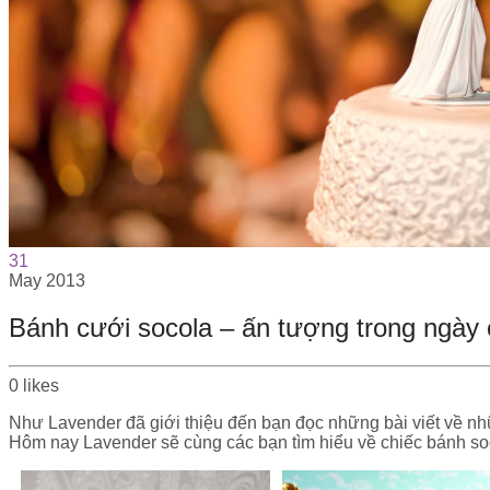
31
May
2013
Bánh cưới socola – ấn tượng trong ngày
0
likes
Như Lavender đã giới thiệu đến bạn đọc những bài viết về nhữ
Hôm nay Lavender sẽ cùng các bạn tìm hiểu về chiếc bánh so