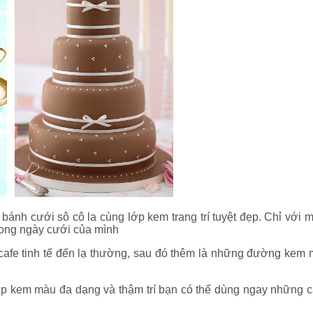
bánh cưới sô cô la cùng lớp kem trang trí tuyệt đẹp. Chỉ với
trong ngày cưới của mình
cafe tinh tế đến lạ thường, sau đó thêm là những đường kem 
lớp kem màu đa dạng và thậm trí bạn có thể dùng ngay những cán