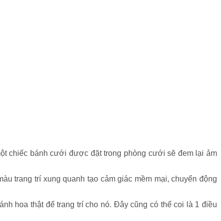
 một chiếc bánh cưới được đặt trong phòng cưới sẽ đem lại ảm
màu trang trí xung quanh tạo cảm giác mềm mại, chuyển động
h hoa thật để trang trí cho nó. Đây cũng có thể coi là 1 điều