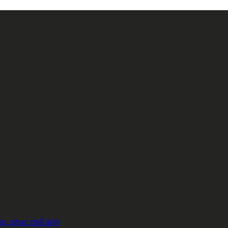
hép, phục chế ảnh