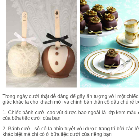
Trong ngày cưới thật dễ dàng để gây ấn tượng với một chiếc 
giác khác lạ cho khách mời và chính bán thân cô dâu chủ rể 
1. Chiếc bánh cưới cao vút được bao ngoài là lớp kem màu 
của bữa tiệc cưới của bạn
2. Bánh cưới sô cô la nhìn tuyệt vời được trang trí bởi các 
khác biệt mà chỉ có ở bữa tiệc cưới của riêng bạn