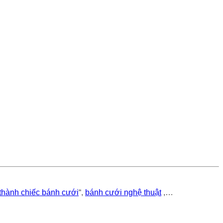
 thành chiếc bánh cưới
“,
bánh cưới nghệ thuật
,…