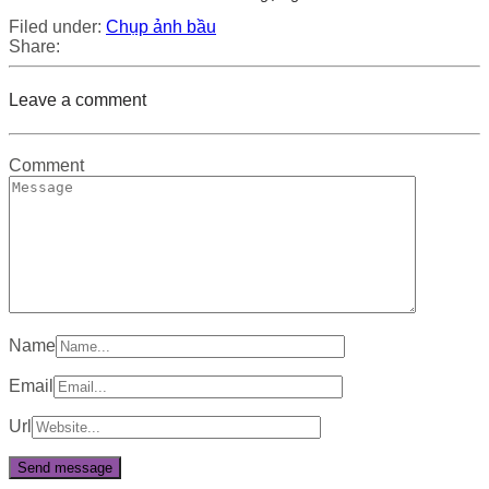
Filed under:
Chụp ảnh bầu
Share:
Leave a comment
Comment
Name
Email
Url