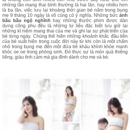
những lần mang thai bình thường là hai lần, hay nhiều hơn
là ba lần, việc lưu lại khoảng thời gian bé nằm trong bụng
mẹ 9 tháng 10 ngày là vô cùng có ý nghĩa. Những bức
ảnh
bầu bầu ngộ nghĩnh
hay những thước phim được dàn
dựng công phu đều là những tư liệu đặc biệt lưu giữ lại
những kỉ niệm mang thai của mẹ và ghi lại sự phát triển của
bé từng ngày. Chúng thể hiện những khoảnh khắc đầu tiên
của bé xuất hiện trong cuộc đời này từ khi còn là một chấm
nhỏ trong bụng mẹ đến một đứa trẻ kháu khỉnh khỏe mạnh
khóc oe oe trong phòng sinh. Đó thực sự là món quà thiêng
liêng, giàu tình cảm mà gia đình dành cho mẹ và bé.