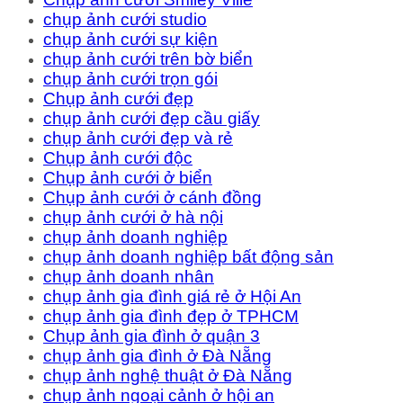
chụp ảnh cưới studio
chụp ảnh cưới sự kiện
chụp ảnh cưới trên bờ biển
chụp ảnh cưới trọn gói
Chụp ảnh cưới đẹp
chụp ảnh cưới đẹp cầu giấy
chụp ảnh cưới đẹp và rẻ
Chụp ảnh cưới độc
Chụp ảnh cưới ở biển
Chụp ảnh cưới ở cánh đồng
chụp ảnh cưới ở hà nội
chụp ảnh doanh nghiệp
chụp ảnh doanh nghiệp bất động sản
chụp ảnh doanh nhân
chụp ảnh gia đình giá rẻ ở Hội An
chụp ảnh gia đình đẹp ở TPHCM
Chụp ảnh gia đình ở quận 3
chụp ảnh gia đình ở Đà Nẵng
chụp ảnh nghệ thuật ở Đà Nẵng
chụp ảnh ngoại cảnh ở hội an