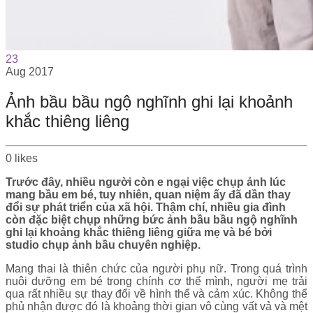
23
Aug
2017
Ảnh bầu bầu ngộ nghĩnh ghi lại khoảnh
khắc thiêng liêng
0
likes
Trước đây, nhiều người còn e ngại việc chụp ảnh lúc
mang bầu em bé, tuy nhiên, quan niệm ấy đã dần thay
đổi sự phát triển của xã hội. Thậm chí, nhiều gia đình
còn đặc biệt chụp những bức ảnh bầu bầu ngộ nghĩnh
ghi lại khoảng khắc thiêng liêng giữa mẹ và bé bởi
studio chụp ảnh bầu chuyên nghiệp.
Mang thai là thiên chức của người phụ nữ. Trong quá trình
nuôi dưỡng em bé trong chính cơ thể mình, người mẹ trải
qua rất nhiều sự thay đổi về hình thể và cảm xúc. Không thể
phủ nhận được đó là khoảng thời gian vô cùng vất vả và mệt