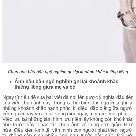
Chụp ảnh bầu bầu ngộ nghĩnh ghi lại khoảnh khắc thiêng liêng
Ảnh bầu bầu ngộ nghĩnh ghi lại khoảnh khắc
thiêng liêng giữa mẹ và bé
Ngay từ tiêu đề của bài viết đã nói lên được ý nghĩa đầu tiên
của việc chụp ảnh này. Trong xã hội hiện đại, người ta ghi lại
những khoảnh khắc hạnh phúc, kì diệu, đặc biệt giữa người
với người hay với cuộc sống mỗi ngày, mỗi giờ, mỗi phút,…
Việc lưu lại những tấm hình lưu niệm ấy không còn khó khăn
như trước đây. Thao tác chụp ảnh vô cùng đơn giản. Hơn
nữa, điều kiện kinh tế, văn minh con người phát triển, người
ta không còn sinh nhiều con như trước đây nữa. Đối với