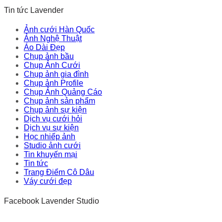
Tin tức Lavender
Ảnh cưới Hàn Quốc
Ảnh Nghệ Thuật
Áo Dài Đẹp
Chụp ảnh bầu
Chụp Ảnh Cưới
Chụp ảnh gia đình
Chụp ảnh Profile
Chụp Ảnh Quảng Cáo
Chụp ảnh sản phẩm
Chụp ảnh sự kiện
Dịch vụ cưới hỏi
Dịch vụ sự kiện
Học nhiếp ảnh
Studio ảnh cưới
Tin khuyến mại
Tin tức
Trang Điểm Cô Dâu
Váy cưới đẹp
Facebook Lavender Studio