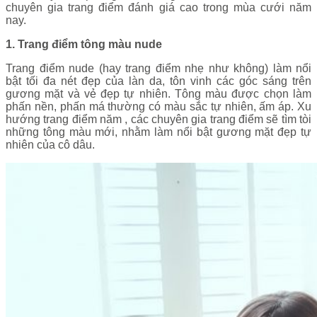
chuyên gia trang điểm đánh giá cao trong mùa cưới năm
nay.
1. Trang điểm tông màu nude
Trang điểm nude (hay trang điểm nhẹ như không) làm nổi
bật tối đa nét đẹp của làn da, tôn vinh các góc sáng trên
gương mặt và vẻ đẹp tự nhiên. Tông màu được chọn làm
phấn nền, phấn má thường có màu sắc tự nhiên, ấm áp. Xu
hướng trang điểm năm , các chuyên gia trang điểm sẽ tìm tòi
những tông màu mới, nhằm làm nổi bật gương mặt đẹp tự
nhiên của cô dâu.