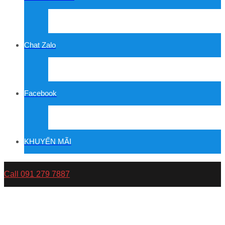
Chat Zalo
Facebook
KHUYẾN MÃI
Call 091 279 7887