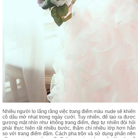
Nhiều người lo lắng rằng việc trang điểm màu nude sẽ khiến
cô dâu mờ nhạt trong ngày cưới. Tuy nhiên, để tạo ra được
gương mặt nhìn như không trang điểm, đẹp tự nhiên đòi hỏi
phải thực hiện rất nhiều bước, thậm chí nhiều lớp hơn hẳn
so với trang điểm đậm. Cách pha trộn và sử dụng phấn nền