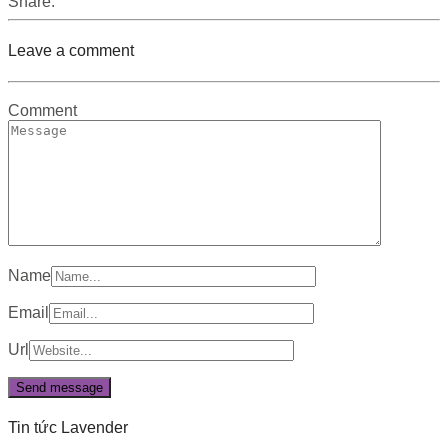
Share:
Leave a comment
Comment
Name
Email
Url
Tin tức Lavender