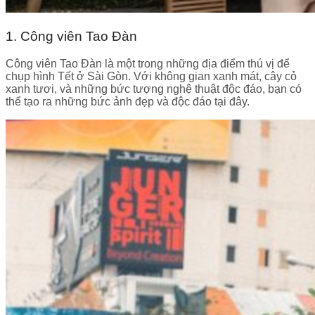
1. Công viên Tao Đàn
Công viên Tao Đàn là một trong những địa điểm thú vị để
chụp hình Tết ở Sài Gòn. Với không gian xanh mát, cây cỏ
xanh tươi, và những bức tượng nghệ thuật độc đáo, bạn có
thể tạo ra những bức ảnh đẹp và độc đáo tại đây.