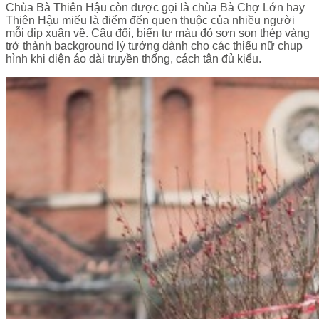
Chùa Bà Thiên Hậu còn được gọi là chùa Bà Chợ Lớn hay
Thiên Hậu miếu là điểm đến quen thuộc của nhiều người
mỗi dịp xuân về. Câu đối, biển tự màu đỏ sơn son thép vàng
trở thành background lý tưởng dành cho các thiếu nữ chụp
hình khi diện áo dài truyền thống, cách tân đủ kiểu.