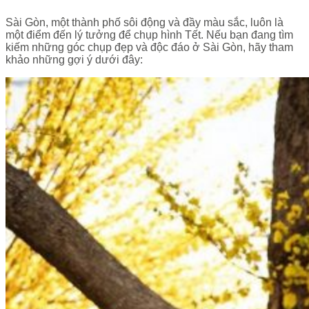
Sài Gòn, một thành phố sôi động và đầy màu sắc, luôn là
một điểm đến lý tưởng để chụp hình Tết. Nếu bạn đang tìm
kiếm những góc chụp đẹp và độc đáo ở Sài Gòn, hãy tham
khảo những gợi ý dưới đây: