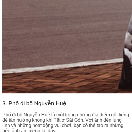
3. Phố đi bộ Nguyễn Huệ
Phố đi bộ Nguyễn Huệ là một trong những địa điểm nổi tiếng
để tận hưởng không khí Tết ở Sài Gòn. Với ánh đèn lung
linh và những hoạt động vui chơi, bạn có thể tạo ra những
bức ảnh ấn tượng tại đây.