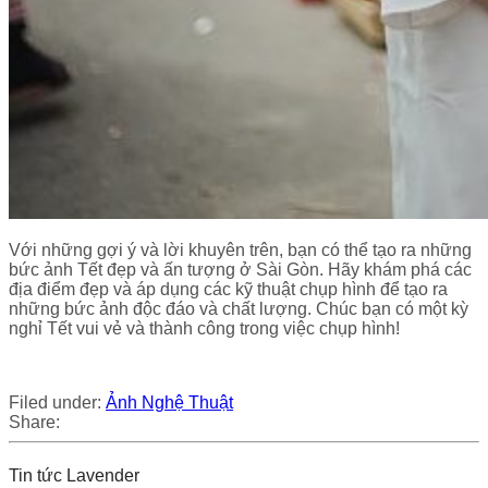
Với những gợi ý và lời khuyên trên, bạn có thể tạo ra những
bức ảnh Tết đẹp và ấn tượng ở Sài Gòn. Hãy khám phá các
địa điểm đẹp và áp dụng các kỹ thuật chụp hình để tạo ra
những bức ảnh độc đáo và chất lượng. Chúc bạn có một kỳ
nghỉ Tết vui vẻ và thành công trong việc chụp hình!
Filed under:
Ảnh Nghệ Thuật
Share:
Tin tức Lavender