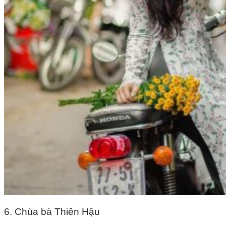
6. Chùa bà Thiên Hậu