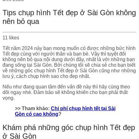
Tips chụp hình Tết đẹp ở Sài Gòn không
nên bỏ qua
11
likes
Tết năm 2024 này bạn mong muốn có được những bức hình
Tết đẹp cùng với người thân và bạn bè. Vậy thì tuyệt đối
không nên bỏ qua nội dung dưới đây, nhất là với những bạn
đang sống tại Sài Gòn. Bởi chúng tôi sẽ chia sẻ cho bạn biết
về những góc chụp hình Tết đẹp ở Sài Gòn cũng như những
lưu ý, cách chụp hình sao cho đẹp nhất.
Nếu như đang quan tâm đến vấn đề này thì hãy cùng theo
dõi ngay nhé. Đảm bảo sẽ không khiến cho bạn phải thất
vọng.
>> Tham khảo:
Chi phí chụp hình tết tại Sài
Gòn có cao không
?
Khám phá những góc chụp hình Tết đẹp
ở Sài Gòn