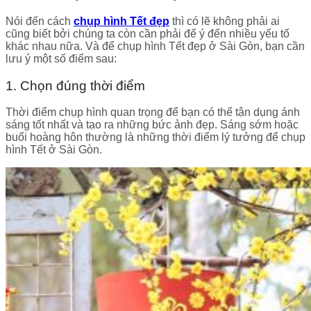
Nói đến cách
chụp hình Tết đẹp
thì có lẽ không phải ai
cũng biết bởi chúng ta còn cần phải để ý đến nhiều yếu tố
khác nhau nữa. Và để chụp hình Tết đẹp ở Sài Gòn, bạn cần
lưu ý một số điểm sau:
1. Chọn đúng thời điểm
Thời điểm chụp hình quan trọng để bạn có thể tận dụng ánh
sáng tốt nhất và tạo ra những bức ảnh đẹp. Sáng sớm hoặc
buổi hoàng hôn thường là những thời điểm lý tưởng để chụp
hình Tết ở Sài Gòn.