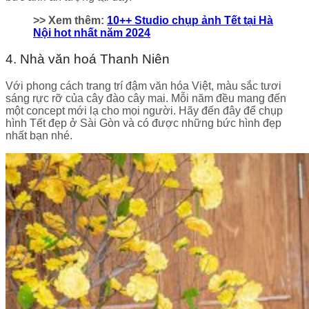
>> Xem thêm:
10++ Studio chụp ảnh Tết tại Hà
Nội hot nhất năm 2024
4. Nhà văn hoá Thanh Niên
Với phong cách trang trí đậm văn hóa Việt, màu sắc tươi
sáng rực rỡ của cây đào cây mai. Mỗi năm đều mang đến
một concept mới lạ cho mọi người. Hãy đến đây để chụp
hình Tết đẹp ở Sài Gòn và có được những bức hình đẹp
nhất bạn nhé.