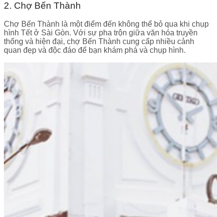
2. Chợ Bến Thành
Chợ Bến Thành là một điểm đến không thể bỏ qua khi chụp
hình Tết ở Sài Gòn. Với sự pha trộn giữa văn hóa truyền
thống và hiện đại, chợ Bến Thành cung cấp nhiều cảnh
quan đẹp và độc đáo để bạn khám phá và chụp hình.