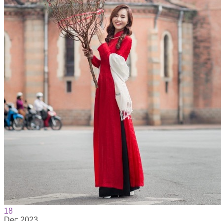
18
Dec
2023